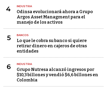
INDUSTRIA
4
Odinsa evolucionará ahora a Grupo
Argos Asset Managment para el
manejo de los activos
BANCOS
5
Lo que le cobra su banco si quiere
retirar dinero en cajeros de otras
entidades
INDUSTRIA
6
Grupo Nutresa alcanzó ingresos por
$10,3 billones y vendió $6,6 billones en
Colombia