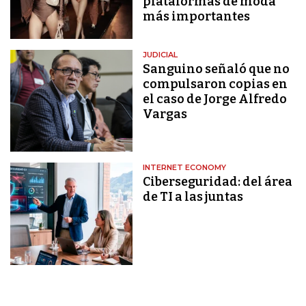
plataformas de moda
más importantes
JUDICIAL
Sanguino señaló que no
compulsaron copias en
el caso de Jorge Alfredo
Vargas
INTERNET ECONOMY
Ciberseguridad: del área
de TI a las juntas