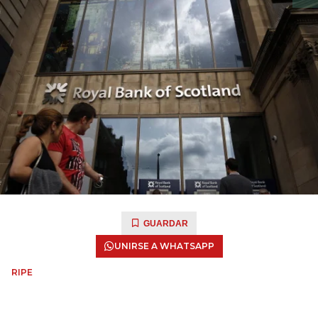
GUARDAR
UNIRSE A WHATSAPP
RIPE