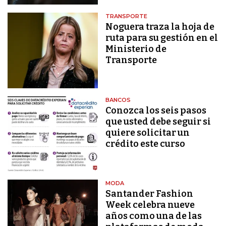
TRANSPORTE
Noguera traza la hoja de
ruta para su gestión en el
Ministerio de
Transporte
BANCOS
Conozca los seis pasos
que usted debe seguir si
quiere solicitar un
crédito este curso
MODA
Santander Fashion
Week celebra nueve
años como una de las