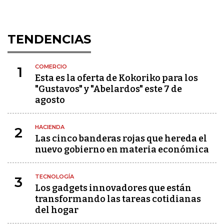
TENDENCIAS
COMERCIO
1
Esta es la oferta de Kokoriko para los
"Gustavos" y "Abelardos" este 7 de
agosto
HACIENDA
2
Las cinco banderas rojas que hereda el
nuevo gobierno en materia económica
TECNOLOGÍA
3
Los gadgets innovadores que están
transformando las tareas cotidianas
del hogar