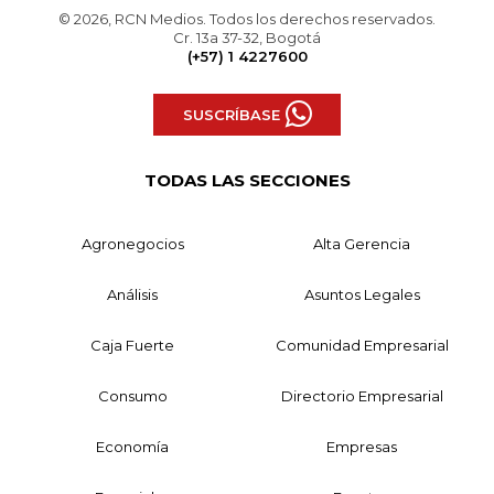
© 2026, RCN Medios. Todos los derechos reservados.
Cr. 13a 37-32, Bogotá
(+57) 1 4227600
SUSCRÍBASE
TODAS LAS SECCIONES
Agronegocios
Alta Gerencia
Análisis
Asuntos Legales
Caja Fuerte
Comunidad Empresarial
Consumo
Directorio Empresarial
Economía
Empresas