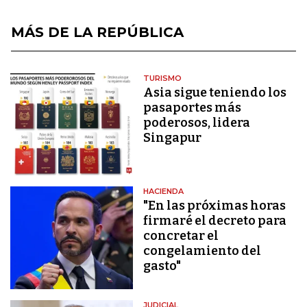
MÁS DE LA REPÚBLICA
TURISMO
Asia sigue teniendo los
pasaportes más
poderosos, lidera
Singapur
HACIENDA
"En las próximas horas
firmaré el decreto para
concretar el
congelamiento del
gasto"
JUDICIAL