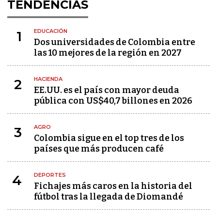
TENDENCIAS
EDUCACIÓN
1
Dos universidades de Colombia entre
las 10 mejores de la región en 2027
HACIENDA
2
EE.UU. es el país con mayor deuda
pública con US$40,7 billones en 2026
AGRO
3
Colombia sigue en el top tres de los
países que más producen café
DEPORTES
4
Fichajes más caros en la historia del
fútbol tras la llegada de Diomandé