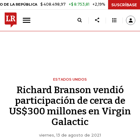
$ 408.498,97
+$ 8.753,81
+2,19%
REPÚBLICA
TASA DE USURA CRÉ
SUSCRÍBASE
ESTADOS UNIDOS
Richard Branson vendió
participación de cerca de
US$300 millones en Virgin
Galactic
viernes, 13 de agosto de 2021