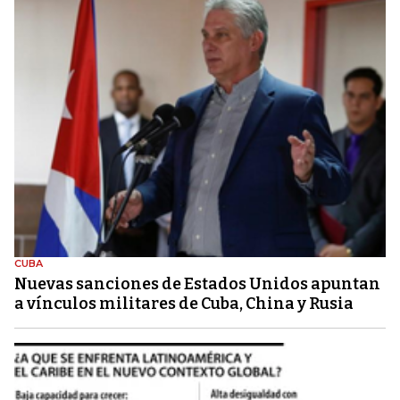
CUBA
Nuevas sanciones de Estados Unidos apuntan
a vínculos militares de Cuba, China y Rusia