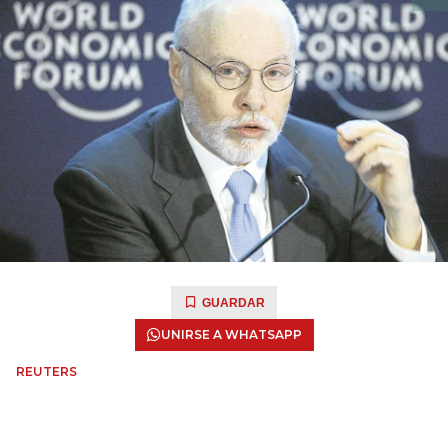
GUARDAR
UNIRSE A WHATSAPP
REUTERS