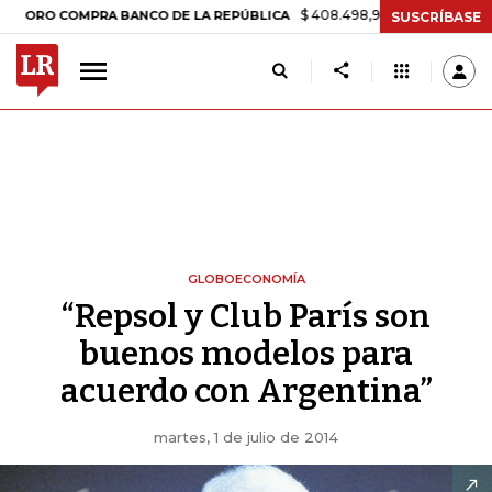
$ 408.498,97
+$ 8.753,81
+2,19%
COMPRA BANCO DE LA REPÚBLICA
SUSCRÍBASE
GLOBOECONOMÍA
“Repsol y Club París son
buenos modelos para
acuerdo con Argentina”
martes, 1 de julio de 2014