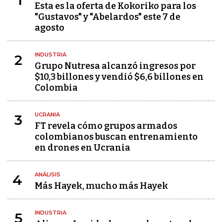
1
Esta es la oferta de Kokoriko para los
"Gustavos" y "Abelardos" este 7 de
agosto
INDUSTRIA
2
Grupo Nutresa alcanzó ingresos por
$10,3 billones y vendió $6,6 billones en
Colombia
UCRANIA
3
FT revela cómo grupos armados
colombianos buscan entrenamiento
en drones en Ucrania
ANÁLISIS
4
Más Hayek, mucho más Hayek
INDUSTRIA
5