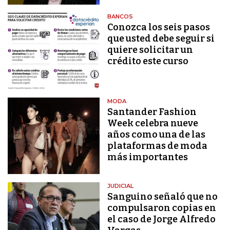
BANCOS
Conozca los seis pasos
que usted debe seguir si
quiere solicitar un
crédito este curso
MODA
Santander Fashion
Week celebra nueve
años como una de las
plataformas de moda
más importantes
JUDICIAL
Sanguino señaló que no
compulsaron copias en
el caso de Jorge Alfredo