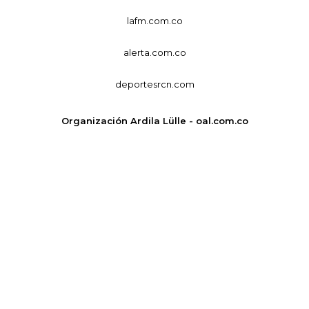
lafm.com.co
alerta.com.co
deportesrcn.com
Organización Ardila Lülle - oal.com.co