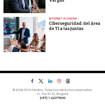
Vargas
INTERNET ECONOMY
Ciberseguridad: del área
de TI a las juntas
© 2026, RCN Medios. Todos los derechos reservados.
Cr. 13a 37-32, Bogotá
(+57) 1 4227600