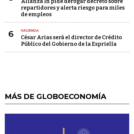
Alianza In pide derogar decreto sobre
repartidores y alerta riesgo para miles
de empleos
HACIENDA
6
César Arias será el director de Crédito
Público del Gobierno de la Espriella
MÁS DE GLOBOECONOMÍA