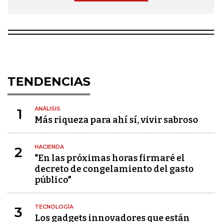
TENDENCIAS
ANÁLISIS
1
Más riqueza para ahí sí, vivir sabroso
HACIENDA
2
"En las próximas horas firmaré el
decreto de congelamiento del gasto
público"
TECNOLOGÍA
3
Los gadgets innovadores que están