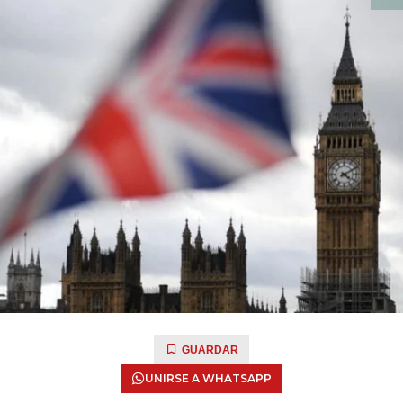
GUARDAR
UNIRSE A WHATSAPP