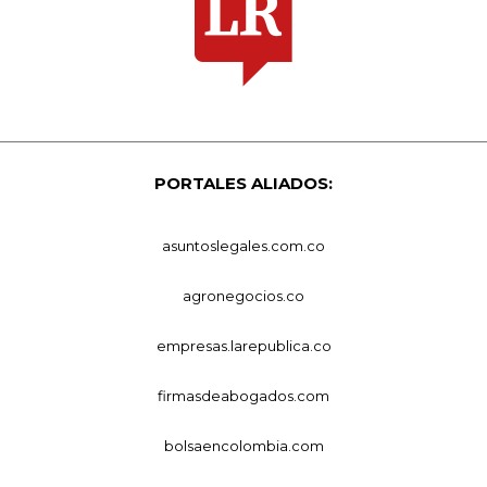
PORTALES ALIADOS:
asuntoslegales.com.co
agronegocios.co
empresas.larepublica.co
firmasdeabogados.com
bolsaencolombia.com