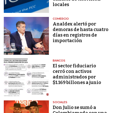
locales
COMERCIO
Analdex alertó por
demoras de hasta cuatro
días en registros de
importación
BANCOS
El sector fiduciario
cerró con activos
administrados por
$1.169 billones a junio
SOCIALES
Don Julio se sumó a
Colombiamoda con una