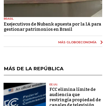
BRASIL
Exejecutivos de Nubank apuesta por la IA para
gestionar patrimonios en Brasil
MÁS GLOBOECONOMÍA
MÁS DE LA REPÚBLICA
EE.UU.
FCC elimina límite de
audiencia que
restringía propiedad de
canales de televisión