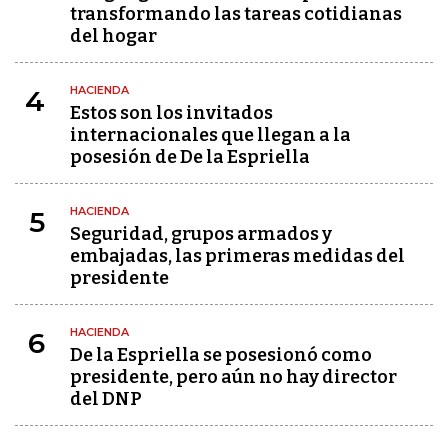
transformando las tareas cotidianas
del hogar
HACIENDA
4
Estos son los invitados
internacionales que llegan a la
posesión de De la Espriella
HACIENDA
5
Seguridad, grupos armados y
embajadas, las primeras medidas del
presidente
HACIENDA
6
De la Espriella se posesionó como
presidente, pero aún no hay director
del DNP