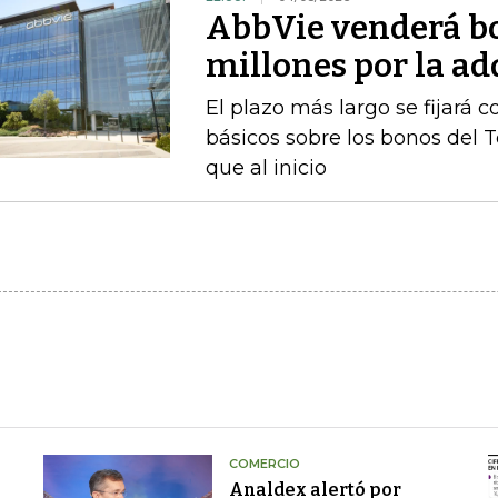
AbbVie venderá b
millones por la a
El plazo más largo se fijará 
básicos sobre los bonos del 
que al inicio
COMERCIO
Analdex alertó por