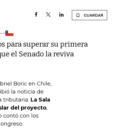
GUARDAR
ios para superar su primera
que el Senado la reviva
riel Boric en Chile,
bió la noticia de
 tributaria.
La Sala
slar del proyecto
,
o contó con los
Congreso.