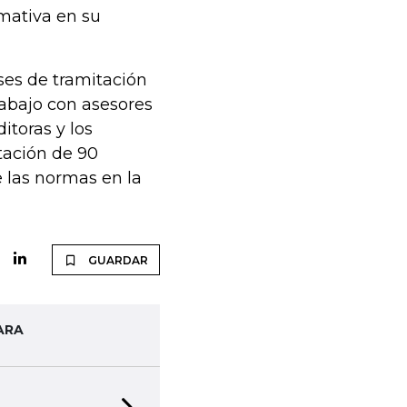
rmativa en su
ses de tramitación
rabajo con asesores
itoras y los
tación de 90
e las normas en la
GUARDAR
ARA