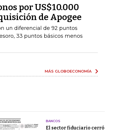
onos por US$10.000
dquisición de Apogee
con un diferencial de 92 puntos
Tesoro, 33 puntos básicos menos
MÁS GLOBOECONOMÍA
BANCOS
El sector fiduciario cerró