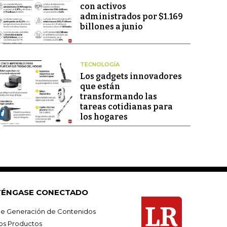
con activos
administrados por $1.169
billones a junio
TECNOLOGÍA
Los gadgets innovadores
que están
transformando las
tareas cotidianas para
los hogares
ÉNGASE CONECTADO
e Generación de Contenidos
os Productos