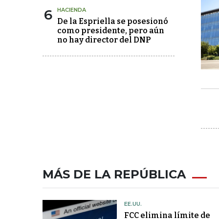
6
HACIENDA
De la Espriella se posesionó
como presidente, pero aún
no hay director del DNP
MÁS DE LA REPÚBLICA
EE.UU.
FCC elimina límite de