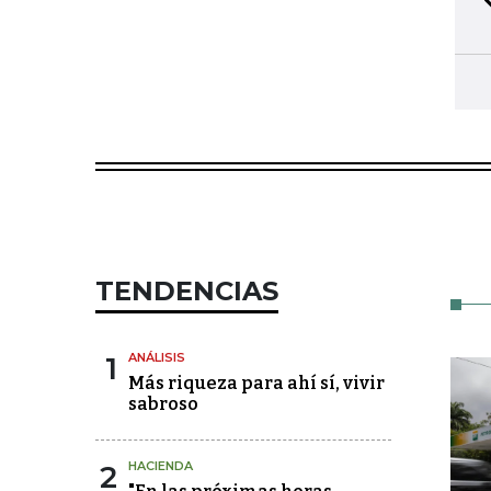
TENDENCIAS
1
ANÁLISIS
Más riqueza para ahí sí, vivir
sabroso
2
HACIENDA