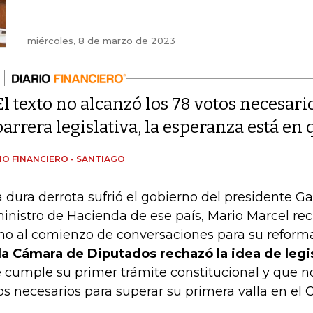
miércoles, 8 de marzo de 2023
El texto no alcanzó los 78 votos necesar
barrera legislativa, la esperanza está en 
IO FINANCIERO - SANTIAGO
 dura derrota sufrió el gobierno del presidente Gab
ministro de Hacienda de ese país, Mario Marcel reci
no al comienzo de conversaciones para su reforma
la Cámara de Diputados rechazó la idea de legi
 cumple su primer trámite constitucional y que n
os necesarios para superar su primera valla en el 