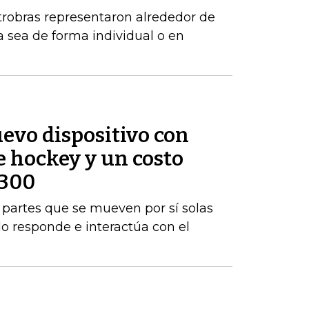
robras representaron alrededor de
a sea de forma individual o en
evo dispositivo con
e hockey y un costo
$300
rá partes que se mueven por sí solas
do responde e interactúa con el