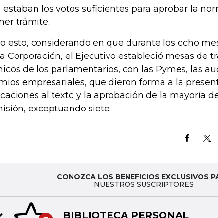
 estaban los votos suficientes para aprobar la no
mer trámite.
o esto, considerando en que durante los ocho me
la Corporación, el Ejecutivo estableció mesas de t
nicos de los parlamentarios, con las Pymes, las aud
mios empresariales, que dieron forma a la presen
icaciones al texto y la aprobación de la mayoría d
isión, exceptuando siete.
CONOZCA LOS BENEFICIOS EXCLUSIVOS P
NUESTROS SUSCRIPTORES
BIBLIOTECA PERSONAL