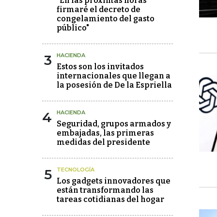
"En las próximas horas
firmaré el decreto de
congelamiento del gasto
público"
3
HACIENDA
Estos son los invitados
internacionales que llegan a
la posesión de De la Espriella
4
HACIENDA
Seguridad, grupos armados y
embajadas, las primeras
medidas del presidente
5
TECNOLOGÍA
Los gadgets innovadores que
están transformando las
tareas cotidianas del hogar