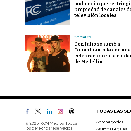
audiencia que restringí
propiedad de canales d
televisión locales
SOCIALES
Don Julio se sumó a
Colombiamoda con una
celebración en la ciuda
de Medellín
TODAS LAS SE
Agronegocios
© 2026, RCN Medios. Todos
los derechos reservados.
Asuntos Legales