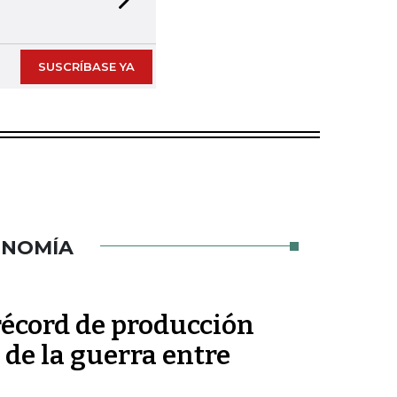
Next slide
SUSCRÍBASE YA
ONOMÍA
récord de producción
de la guerra entre