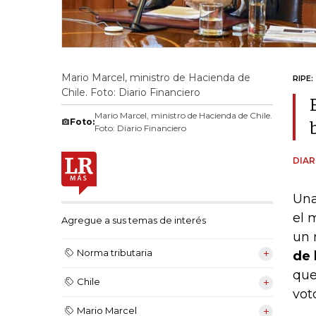
Mario Marcel, ministro de Hacienda de
RIPE:
Chile. Foto: Diario Financiero
Mario Marcel, ministro de Hacienda de Chile.
Foto:
Foto: Diario Financiero
DIAR
Una
el 
Agregue a sus temas de interés
un 
Norma tributaria
de 
que
Chile
vot
Mario Marcel