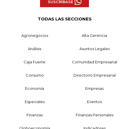
SUSCRÍBASE
TODAS LAS SECCIONES
Agronegocios
Alta Gerencia
Análisis
Asuntos Legales
Caja Fuerte
Comunidad Empresarial
Consumo
Directorio Empresarial
Economía
Empresas
Especiales
Eventos
Finanzas
Finanzas Personales
Globoeconomía
Indicadores