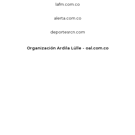
lafm.com.co
alerta.com.co
deportesrcn.com
Organización Ardila Lülle - oal.com.co