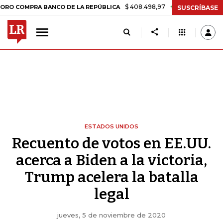
$ 408.498,97
+$ 8.753,81
+2,19%
PRA BANCO DE LA REPÚBLICA
TA
SUSCRÍBASE
ESTADOS UNIDOS
Recuento de votos en EE.UU.
acerca a Biden a la victoria,
Trump acelera la batalla
legal
jueves, 5 de noviembre de 2020