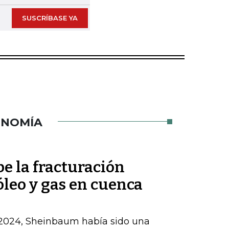
SUSCRÍBASE YA
ONOMÍA
 la fracturación
óleo y gas en cuenca
 2024, Sheinbaum había sido una