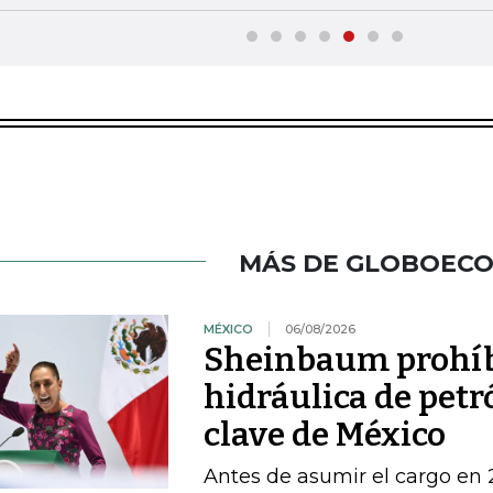
MÁS DE GLOBOEC
MÉXICO
06/08/2026
Sheinbaum prohíbe
hidráulica de petr
clave de México
Antes de asumir el cargo en