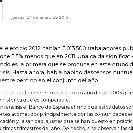
jueves, 24 de enero de 2013
el ejercicio 2012 habían 3.013.500 trabajadores púb
one 5,5% menos que en 2011. Una caída significat
ndo es la primera que se produce en este grupo
crisis. Hasta ahora, había habido descensos puntu
mestre pero no en el conjunto del año.
hecho, es el primer retroceso en un año desde 2005 que
e histórica que es comparable.
n análisis el Banco de España afirmó que estos datos son
ortes acometidos principalmente por las comunidades e
ación y la sanidad, ajustes que se han puesto en prácti
últimos trimestres del año. De hecho, si se observan las ci