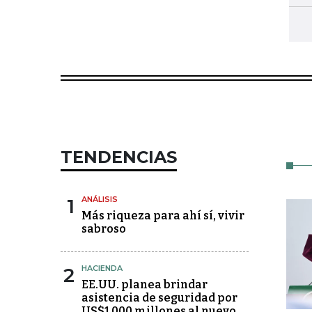
TENDENCIAS
1
ANÁLISIS
Más riqueza para ahí sí, vivir
sabroso
2
HACIENDA
EE.UU. planea brindar
asistencia de seguridad por
US$1.000 millones al nuevo