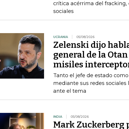
crítica acérrima del fracking
sociales
UCRANIA
05/08/2026
Zelenski dijo habl
general de la Otan
misiles intercepto
Tanto el jefe de estado como 
mediante sus redes sociales 
ante el tema
INDIA
05/08/2026
Mark Zuckerberg p