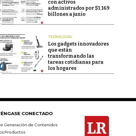
con activos
administrados por $1.169
billones a junio
TECNOLOGÍA
Los gadgets innovadores
que están
transformando las
tareas cotidianas para
los hogares
ÉNGASE CONECTADO
e Generación de Contenidos
os Productos