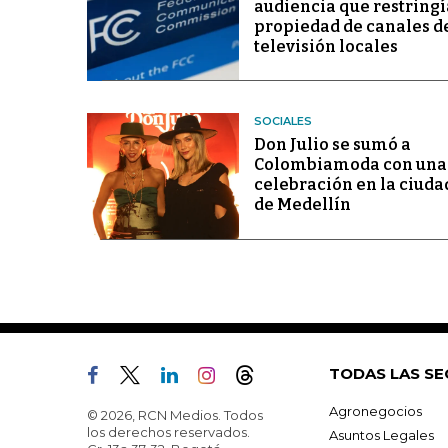
audiencia que restringí
propiedad de canales d
televisión locales
SOCIALES
Don Julio se sumó a
Colombiamoda con una
celebración en la ciuda
de Medellín
TODAS LAS SE
Agronegocios
© 2026, RCN Medios. Todos
los derechos reservados.
Asuntos Legales