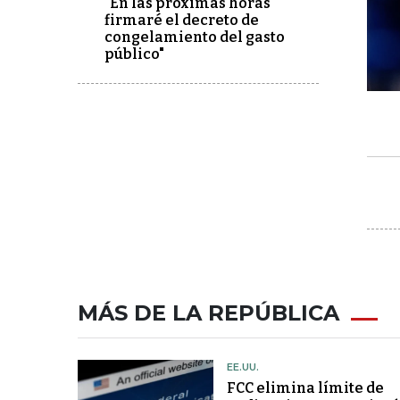
"En las próximas horas
firmaré el decreto de
congelamiento del gasto
público"
MÁS DE LA REPÚBLICA
EE.UU.
FCC elimina límite de