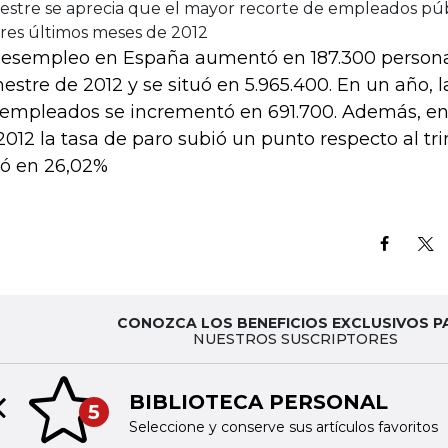
mestre se aprecia que el mayor recorte de empleados púb
tres últimos meses de 2012
desempleo en España aumentó en 187.300 persona
mestre de 2012 y se situó en 5.965.400. En un año, la
empleados se incrementó en 691.700. Además, en 
2012 la tasa de paro subió un punto respecto al tri
uó en 26,02%
CONOZCA LOS BENEFICIOS EXCLUSIVOS P
NUESTROS SUSCRIPTORES
BIBLIOTECA PERSONAL
5
Previous slide
Seleccione y conserve sus artículos favoritos