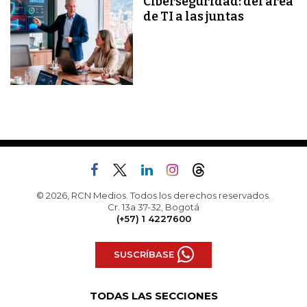
Ciberseguridad: del área
de TI a las juntas
© 2026, RCN Medios. Todos los derechos reservados.
Cr. 13a 37-32, Bogotá
(+57) 1 4227600
SUSCRÍBASE
TODAS LAS SECCIONES