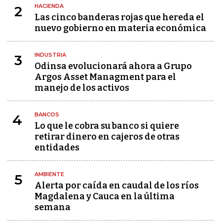
HACIENDA
2
Las cinco banderas rojas que hereda el
nuevo gobierno en materia económica
INDUSTRIA
3
Odinsa evolucionará ahora a Grupo
Argos Asset Managment para el
manejo de los activos
BANCOS
4
Lo que le cobra su banco si quiere
retirar dinero en cajeros de otras
entidades
AMBIENTE
5
Alerta por caída en caudal de los ríos
Magdalena y Cauca en la última
semana