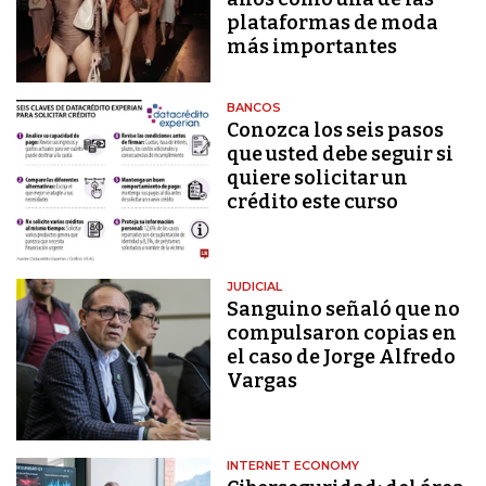
plataformas de moda
más importantes
BANCOS
Conozca los seis pasos
que usted debe seguir si
quiere solicitar un
crédito este curso
JUDICIAL
Sanguino señaló que no
compulsaron copias en
el caso de Jorge Alfredo
Vargas
INTERNET ECONOMY