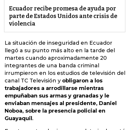
Ecuador recibe promesa de ayuda por
parte de Estados Unidos ante crisis de
violencia
La situación de inseguridad en Ecuador
llegó a su punto más alto en la tarde del
martes cuando aproximadamente 20
integrantes de una banda criminal
irrumpieron en los estudios de televisión del
canal TC Televisión y
obligaron a los
trabajadores a arrodillarse mientras
empuñaban sus armas y granadas y le
enviaban mensajes al presidente, Daniel
Noboa, sobre la presencia policial en
Guayaquil
.