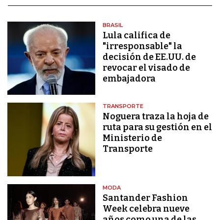
BRASIL
Lula califica de
"irresponsable" la
decisión de EE.UU. de
revocar el visado de
embajadora
TRANSPORTE
Noguera traza la hoja de
ruta para su gestión en el
Ministerio de
Transporte
MODA
Santander Fashion
Week celebra nueve
años como una de las