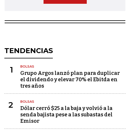
TENDENCIAS
BOLSAS
1
Grupo Argos lanzó plan para duplicar
el dividendo y elevar 70% el Ebitda en
tres años
BOLSAS
2
Dólar cerró $25 a la baja y volvió a la
senda bajista pese a las subastas del
Emisor