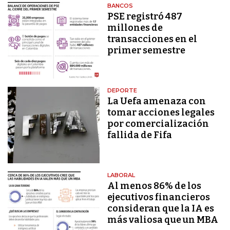
BANCOS
PSE registró 487
millones de
transacciones en el
primer semestre
DEPORTE
La Uefa amenaza con
tomar acciones legales
por comercialización
fallida de Fifa
LABORAL
Al menos 86% de los
ejecutivos financieros
consideran que la IA es
más valiosa que un MBA