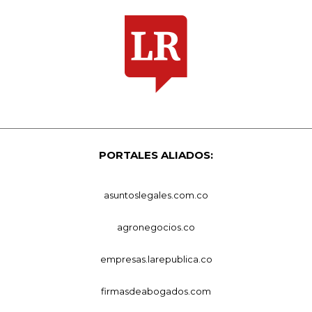
PORTALES ALIADOS:
asuntoslegales.com.co
agronegocios.co
empresas.larepublica.co
firmasdeabogados.com