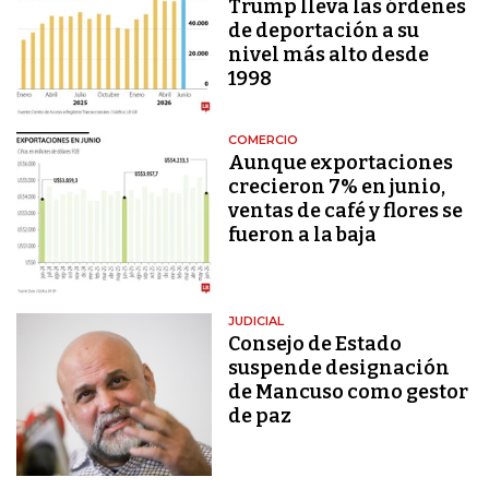
Trump lleva las órdenes
de deportación a su
nivel más alto desde
1998
COMERCIO
Aunque exportaciones
crecieron 7% en junio,
ventas de café y flores se
fueron a la baja
JUDICIAL
Consejo de Estado
suspende designación
de Mancuso como gestor
de paz