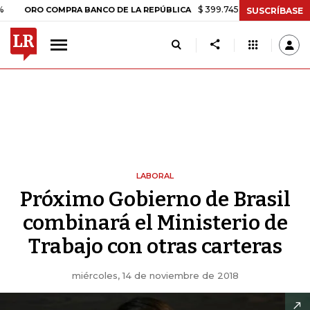
$ 399.745,16
+$ 2.295,71
+0,58%
RO COMPRA BANCO DE LA REPÚBLICA
SUSCRÍBASE
LABORAL
Próximo Gobierno de Brasil
combinará el Ministerio de
Trabajo con otras carteras
miércoles, 14 de noviembre de 2018