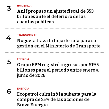
HACIENDA
3
Anif propuso un ajuste fiscal de $53
billones ante el deterioro de las
cuentas públicas
TRANSPORTE
4
Noguera traza la hoja de ruta para su
gestión en el Ministerio de Transporte
ENERGÍA
5
Grupo EPM registró ingresos por $19,5
billones para el periodo entre enero a
junio de 2026
ENERGÍA
6
Ecopetrol culminó la subasta para la
compra de 25% de las acciones de
Brava Energía