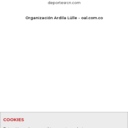
deportesrcn.com
Organización Ardila Lülle - oal.com.co
COOKIES