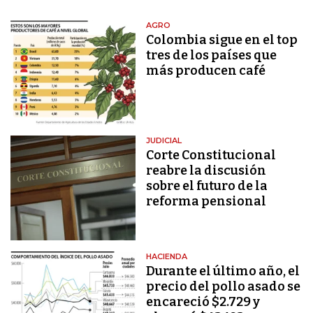
AGRO
Colombia sigue en el top
tres de los países que
más producen café
JUDICIAL
Corte Constitucional
reabre la discusión
sobre el futuro de la
reforma pensional
HACIENDA
Durante el último año, el
precio del pollo asado se
encareció $2.729 y