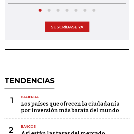
SUSCRÍBASE YA
TENDENCIAS
HACIENDA
1
Los países que ofrecen la ciudadanía
por inversión más barata del mundo
BANCOS
2
Así están las tasas del mercado