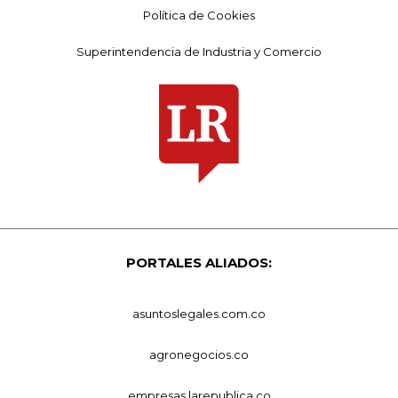
Política de Cookies
Superintendencia de Industria y Comercio
PORTALES ALIADOS:
asuntoslegales.com.co
agronegocios.co
empresas.larepublica.co