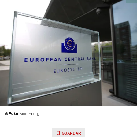
Foto:
Bloomberg
GUARDAR