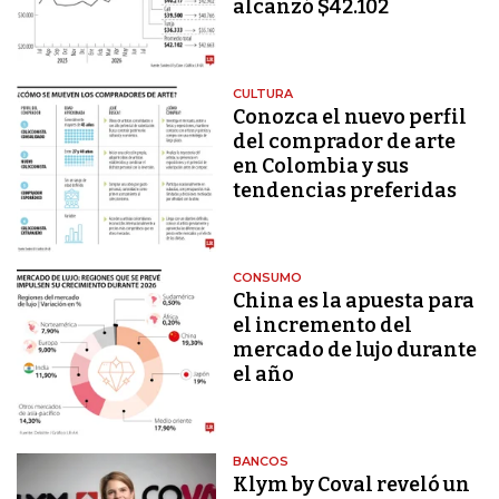
alcanzó $42.102
CULTURA
Conozca el nuevo perfil
del comprador de arte
en Colombia y sus
tendencias preferidas
CONSUMO
China es la apuesta para
el incremento del
mercado de lujo durante
el año
BANCOS
Klym by Coval reveló un