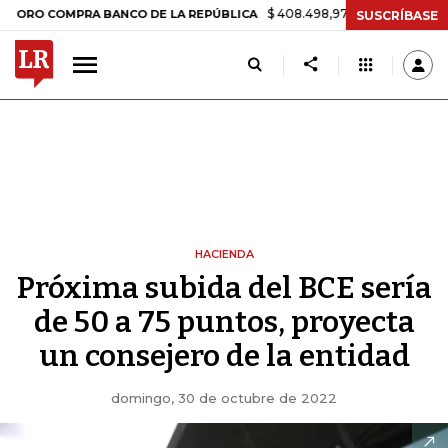
$ 408.498,97
+$ 8.753,81
+2,19%
 COMPRA BANCO DE LA REPÚBLICA
SUSCRÍBASE
HACIENDA
Próxima subida del BCE sería
de 50 a 75 puntos, proyecta
un consejero de la entidad
domingo, 30 de octubre de 2022