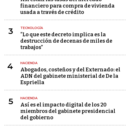
financiero para compra de vivienda
usada a través de crédito
TECNOLOGÍA
3
“Lo que este decreto implica es la
destrucción de decenas de miles de
trabajos”
HACIENDA
4
Abogados, costeños y del Externado: el
ADN del gabinete ministerial de De la
Espriella
HACIENDA
5
Así es el impacto digital de los 20
miembros del gabinete presidencial
del gobierno