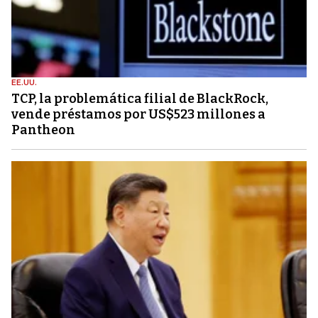
EE.UU.
TCP, la problemática filial de BlackRock,
vende préstamos por US$523 millones a
Pantheon