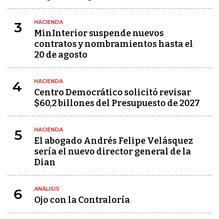
HACIENDA
3
MinInterior suspende nuevos
contratos y nombramientos hasta el
20 de agosto
HACIENDA
4
Centro Democrático solicitó revisar
$60,2 billones del Presupuesto de 2027
HACIENDA
5
El abogado Andrés Felipe Velásquez
sería el nuevo director general de la
Dian
ANÁLISIS
6
Ojo con la Contraloría