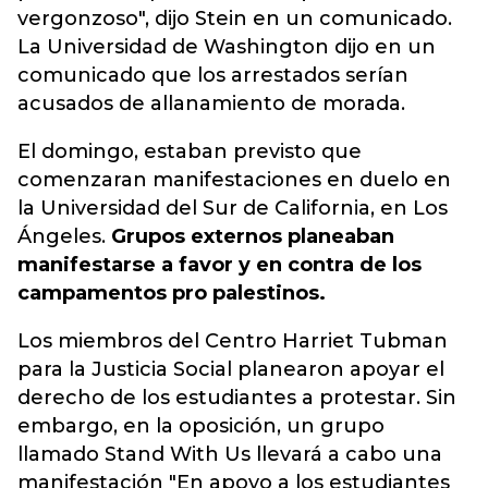
vergonzoso", dijo Stein en un comunicado.
La Universidad de Washington dijo en un
comunicado que los arrestados serían
acusados ​​de allanamiento de morada.
El domingo, estaban previsto que
comenzaran manifestaciones en duelo en
la Universidad del Sur de California, en Los
Ángeles.
Grupos externos planeaban
manifestarse a favor y en contra de los
campamentos pro palestinos.
Los miembros del Centro Harriet Tubman
para la Justicia Social planearon apoyar el
derecho de los estudiantes a protestar. Sin
embargo, en la oposición, un grupo
llamado Stand With Us llevará a cabo una
manifestación "En apoyo a los estudiantes