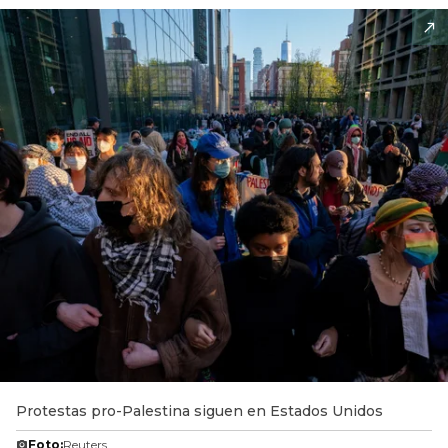
Protestas pro-Palestina siguen en Estados Unidos
Foto:
Reuters