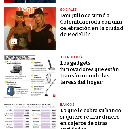
SOCIALES
Don Julio se sumó a
Colombiamoda con una
celebración en la ciudad
de Medellín
TECNOLOGÍA
Los gadgets
innovadores que están
transformando las
tareas del hogar
BANCOS
Lo que le cobra su banco
si quiere retirar dinero
en cajeros de otras