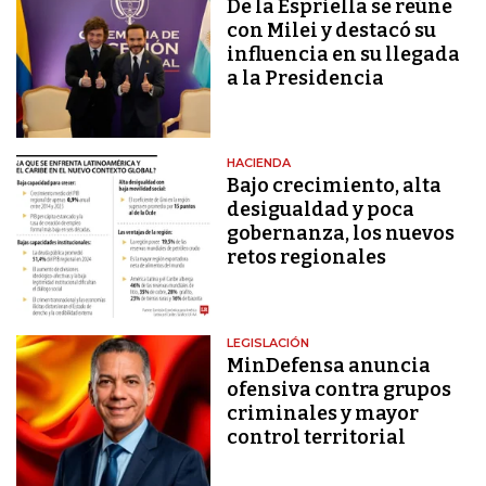
De la Espriella se reúne
con Milei y destacó su
influencia en su llegada
a la Presidencia
HACIENDA
Bajo crecimiento, alta
desigualdad y poca
gobernanza, los nuevos
retos regionales
LEGISLACIÓN
MinDefensa anuncia
ofensiva contra grupos
criminales y mayor
control territorial