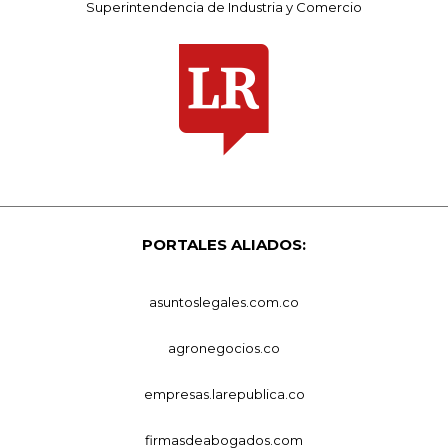
Superintendencia de Industria y Comercio
PORTALES ALIADOS:
asuntoslegales.com.co
agronegocios.co
empresas.larepublica.co
firmasdeabogados.com