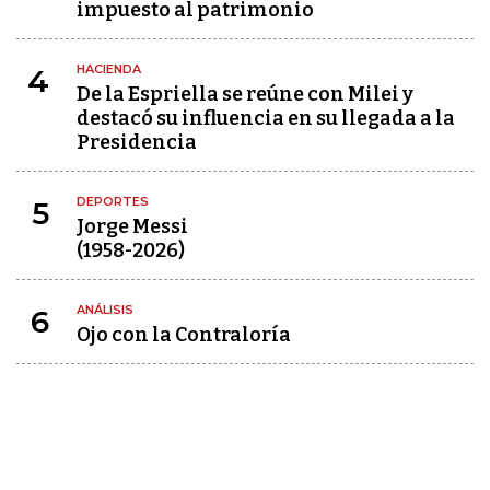
impuesto al patrimonio
HACIENDA
4
De la Espriella se reúne con Milei y
destacó su influencia en su llegada a la
Presidencia
DEPORTES
5
Jorge Messi
(1958-2026)
ANÁLISIS
6
Ojo con la Contraloría