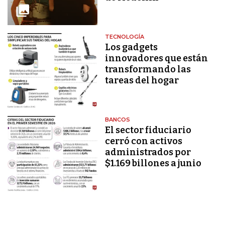
TECNOLOGÍA
Los gadgets
innovadores que están
transformando las
tareas del hogar
BANCOS
El sector fiduciario
cerró con activos
administrados por
$1.169 billones a junio