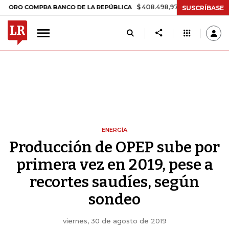
$ 408.498,97
+$ 8.753,81
+2,19%
COMPRA BANCO DE LA REPÚBLICA
SUSCRÍBASE
ENERGÍA
Producción de OPEP sube por
primera vez en 2019, pese a
recortes saudíes, según
sondeo
viernes, 30 de agosto de 2019