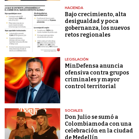
HACIENDA
Bajo crecimiento, alta
desigualdad y poca
gobernanza, los nuevos
retos regionales
LEGISLACIÓN
MinDefensa anuncia
ofensiva contra grupos
criminales y mayor
control territorial
SOCIALES
Don Julio se sumó a
Colombiamoda con una
celebración en la ciudad
de Medellín