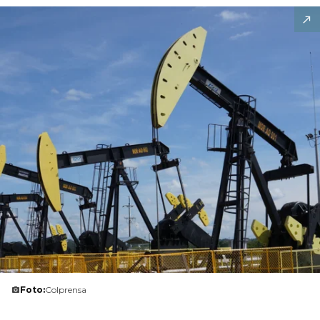
Foto:
Colprensa