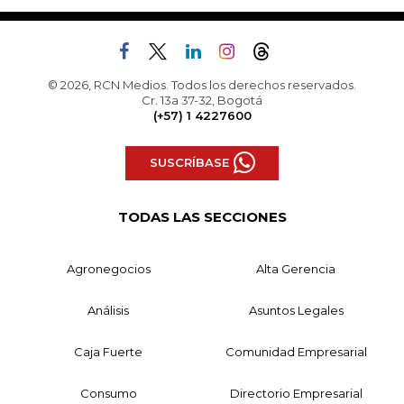
© 2026, RCN Medios. Todos los derechos reservados.
Cr. 13a 37-32, Bogotá
(+57) 1 4227600
SUSCRÍBASE
TODAS LAS SECCIONES
Agronegocios
Alta Gerencia
Análisis
Asuntos Legales
Caja Fuerte
Comunidad Empresarial
Consumo
Directorio Empresarial