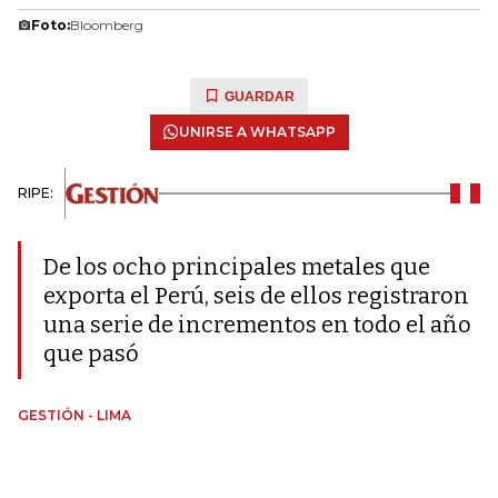
Foto:
Bloomberg
GUARDAR
UNIRSE A WHATSAPP
RIPE:
De los ocho principales metales que
exporta el Perú, seis de ellos registraron
una serie de incrementos en todo el año
que pasó
GESTIÓN - LIMA