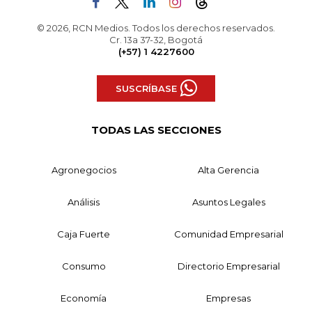
© 2026, RCN Medios. Todos los derechos reservados.
Cr. 13a 37-32, Bogotá
(+57) 1 4227600
SUSCRÍBASE
TODAS LAS SECCIONES
Agronegocios
Alta Gerencia
Análisis
Asuntos Legales
Caja Fuerte
Comunidad Empresarial
Consumo
Directorio Empresarial
Economía
Empresas