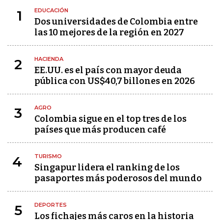
EDUCACIÓN
1
Dos universidades de Colombia entre
las 10 mejores de la región en 2027
HACIENDA
2
EE.UU. es el país con mayor deuda
pública con US$40,7 billones en 2026
AGRO
3
Colombia sigue en el top tres de los
países que más producen café
TURISMO
4
Singapur lidera el ranking de los
pasaportes más poderosos del mundo
DEPORTES
5
Los fichajes más caros en la historia