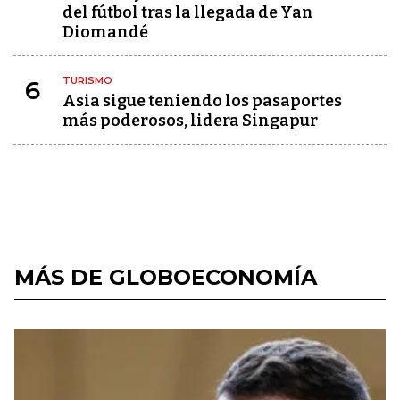
del fútbol tras la llegada de Yan
Diomandé
TURISMO
6
Asia sigue teniendo los pasaportes
más poderosos, lidera Singapur
MÁS DE GLOBOECONOMÍA