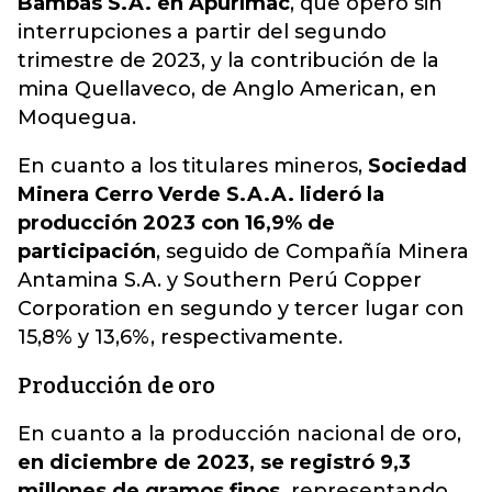
Bambas S.A. en Apurímac
, que operó sin
interrupciones a partir del segundo
trimestre de 2023, y la contribución de la
mina Quellaveco, de Anglo American, en
Moquegua.
En cuanto a los titulares mineros,
Sociedad
Minera Cerro Verde S.A.A. lideró la
producción 2023 con 16,9% de
participación
, seguido de Compañía Minera
Antamina S.A. y Southern Perú Copper
Corporation en segundo y tercer lugar con
15,8% y 13,6%, respectivamente.
Producción de oro
En cuanto a la producción nacional de oro,
en diciembre de 2023, se registró 9,3
millones de gramos finos,
representando