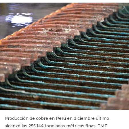
Producción de cobre en Perú en diciembre último
alcanzó las 255.144 toneladas métricas finas, TMF