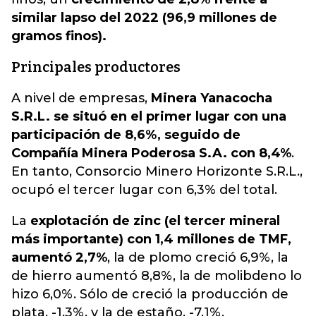
similar lapso del 2022 (96,9 millones de
gramos finos).
Principales productores
A nivel de empresas,
Minera Yanacocha
S.R.L. se situó en el primer lugar con una
participación de 8,6%, seguido de
Compañía Minera Poderosa S.A. con 8,4%
.
En tanto, Consorcio Minero Horizonte S.R.L.,
ocupó el tercer lugar con 6,3% del total.
La
explotación de zinc (el tercer mineral
más importante) con 1,4 millones de TMF,
aumentó 2,7%
, la de plomo creció 6,9%, la
de hierro aumentó 8,8%, la de molibdeno lo
hizo 6,0%. Sólo de creció la producción de
plata, -1,3%, y la de estaño, -7,1%.