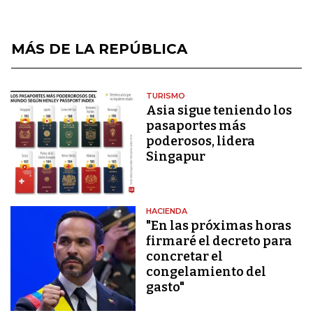
MÁS DE LA REPÚBLICA
TURISMO
Asia sigue teniendo los
pasaportes más
poderosos, lidera
Singapur
HACIENDA
"En las próximas horas
firmaré el decreto para
concretar el
congelamiento del
gasto"