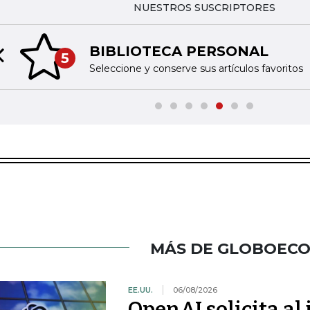
NUESTROS SUSCRIPTORES
BIBLIOTECA PERSONAL
5
Previous slide
Seleccione y conserve sus artículos favoritos
MÁS DE GLOBOEC
EE.UU.
06/08/2026
OpenAI solicita al