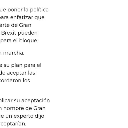
e poner la política
para enfatizar que
arte de Gran
l Brexit pueden
para el bloque.
n marcha.
 su plan para el
de aceptar las
cordaron los
plicar su aceptación
en nombre de Gran
e un experto dijo
ceptarían.