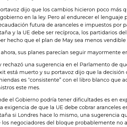
portavoz dijo que los cambios hicieron poco más qu
 gobierno en la ley. Pero al endurecer el lenguaje 
recaudación futura de aranceles e impuestos por p
taña y la UE debe ser recíproca, los partidarios de
er hecho que el plan de May sea menos vendible 
 ahora, sus planes parecían seguir mayormente e
 rechazó una sugerencia en el Parlamento de que
xit está muerto y su portavoz dijo que la decisión 
iendas es “consistente” con el libro blanco que a
istros este mes.
de el Gobierno podría tener dificultades es en ex
la exigencia de que la UE debe cobrar aranceles 
taña si Londres hace lo mismo, una sugerencia qu
 los negociadores del bloque probablemente no a