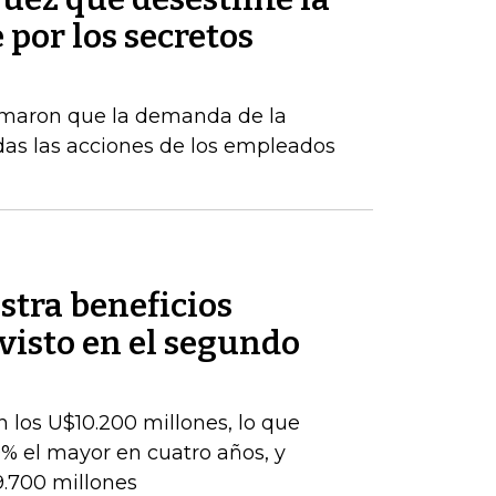
por los secretos
rmaron que la demanda de la
das las acciones de los empleados
stra beneficios
evisto en el segundo
 los U$10.200 millones, lo que
% el mayor en cuatro años, y
9.700 millones