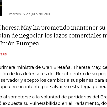
martes, 17 de julio de 2018
Theresa May ha prometido mantener su
plan de negociar los lazos comerciales m
Unión Europea.
TERS
primera ministra de Gran Bretaña, Theresa May, ced
sión de los defensores del Brexit dentro de su pro
servador y aceptó los cambios a sus planes para
opea en un intento por salvar su estrategia genera
o al someterse a la voluntad de partidarios del Bre
ó expuesta su vulnerabilidad en el Parlamento, 