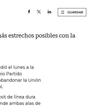
GUARDAR
ás estrechos posibles con la
ió el lunes a la
pio Partido
 abandonar la Unión
l.
xit de línea dura
donde ambas alas de