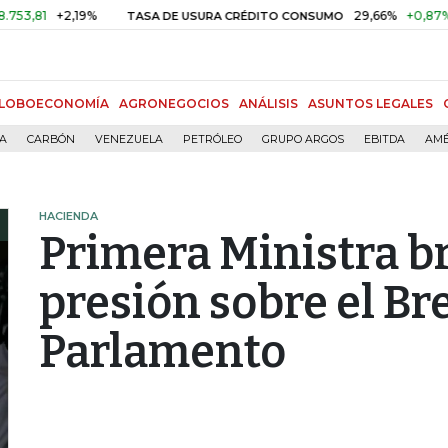
+2,19%
29,66%
+0,87%
+3,02
TASA DE USURA CRÉDITO CONSUMO
LOBOECONOMÍA
AGRONEGOCIOS
ANÁLISIS
ASUNTOS LEGALES
ÍA
CARBÓN
VENEZUELA
PETRÓLEO
GRUPO ARGOS
EBITDA
AMÉ
HACIENDA
Primera Ministra br
presión sobre el Bre
Parlamento