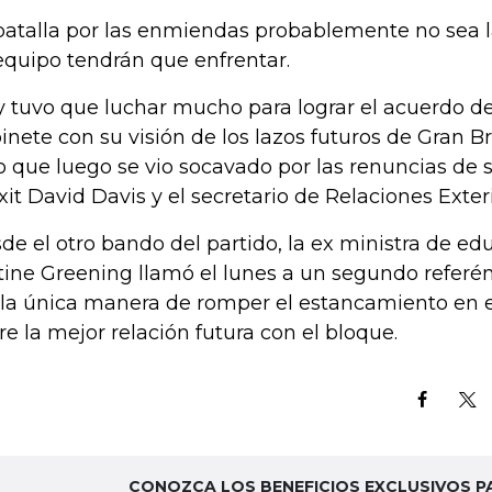
batalla por las enmiendas probablemente no sea 
equipo tendrán que enfrentar.
 tuvo que luchar mucho para lograr el acuerdo de 
inete con su visión de los lazos futuros de Gran B
o que luego se vio socavado por las renuncias de s
xit David Davis y el secretario de Relaciones Exter
de el otro bando del partido, la ex ministra de e
tine Greening llamó el lunes a un segundo refer
 la única manera de romper el estancamiento en 
re la mejor relación futura con el bloque.
CONOZCA LOS BENEFICIOS EXCLUSIVOS P