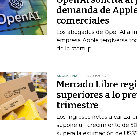
demanda de Apple 
comerciales
Los abogados de OpenAI afi
empresa Apple tergiversa to
de la startup
ARGENTINA
05/08/2026
Mercado Libre regi
superiores a lo pr
trimestre
Los ingresos netos alcanzaron
supone un crecimiento de 50
supera la estimación de US$