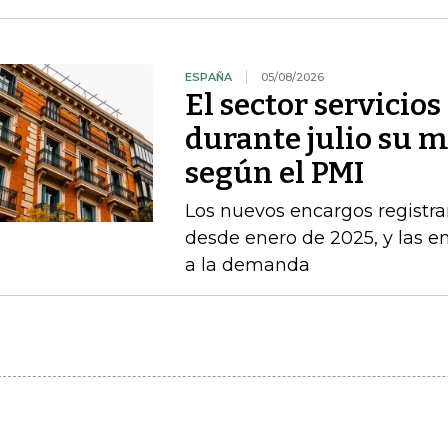
ESPAÑA
05/08/2026
El sector servicio
durante julio su 
según el PMI
Los nuevos encargos registr
desde enero de 2025, y las 
a la demanda