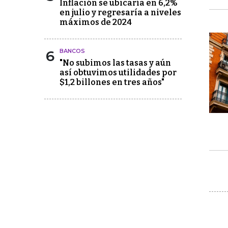
Inflación se ubicaría en 6,2%
en julio y regresaría a niveles
máximos de 2024
6
BANCOS
"No subimos las tasas y aún
así obtuvimos utilidades por
$1,2 billones en tres años"