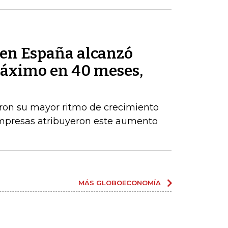
s en España alcanzó
máximo en 40 meses,
aron su mayor ritmo de crecimiento
empresas atribuyeron este aumento
MÁS GLOBOECONOMÍA