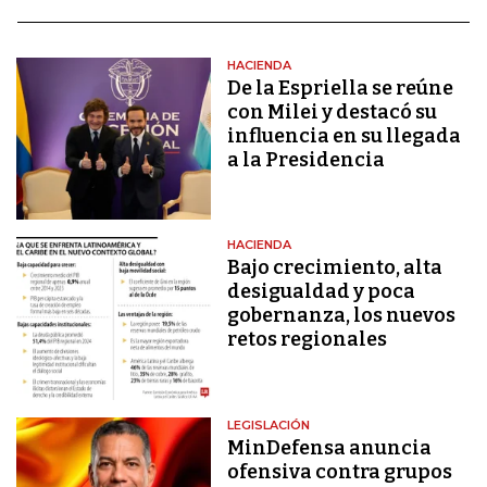
HACIENDA
De la Espriella se reúne
con Milei y destacó su
influencia en su llegada
a la Presidencia
HACIENDA
Bajo crecimiento, alta
desigualdad y poca
gobernanza, los nuevos
retos regionales
LEGISLACIÓN
MinDefensa anuncia
ofensiva contra grupos