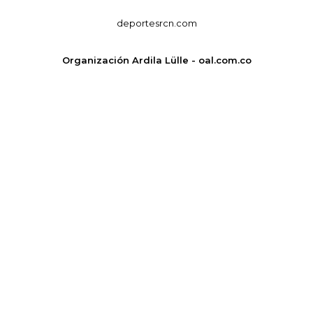
deportesrcn.com
Organización Ardila Lülle - oal.com.co