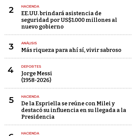
HACIENDA
2
EE.UU. brindará asistencia de
seguridad por US$1.000 millones al
nuevo gobierno
ANÁLISIS
3
Más riqueza para ahí sí, vivir sabroso
DEPORTES
4
Jorge Messi
(1958-2026)
HACIENDA
5
De la Espriella se reúne con Milei y
destacó su influencia en su llegada a la
Presidencia
HACIENDA