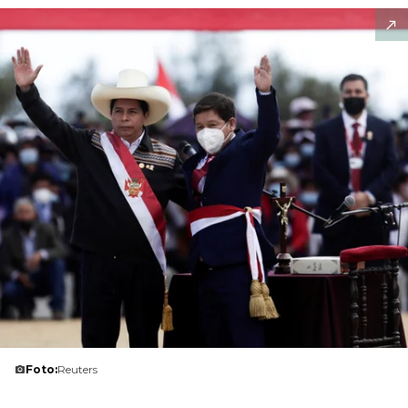
Foto:
Reuters