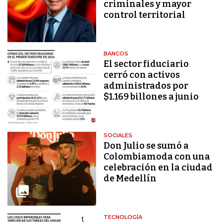
criminales y mayor
control territorial
BANCOS
El sector fiduciario
cerró con activos
administrados por
$1.169 billones a junio
SOCIALES
Don Julio se sumó a
Colombiamoda con una
celebración en la ciudad
de Medellín
TECNOLOGÍA