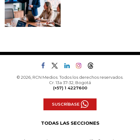
© 2026, RCN Medios. Todos los derechos reservados.
Cr. 13a 37-32, Bogotá
(+57) 1 4227600
SUSCRÍBASE
TODAS LAS SECCIONES