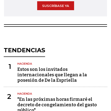
SUSCRÍBASE YA
TENDENCIAS
HACIENDA
1
Estos son los invitados
internacionales que llegan a la
posesión de De la Espriella
HACIENDA
2
"En las próximas horas firmaré el
decreto de congelamiento del gasto
público"