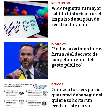
REINO UNIDO
WPP registra su mayor
subida histórica tras el
impulso de su plan de
reestructuración
HACIENDA
"En las próximas horas
firmaré el decreto de
congelamiento del
gasto público"
BANCOS
Conozca los seis pasos
que usted debe seguir si
quiere solicitar un
crédito este curso