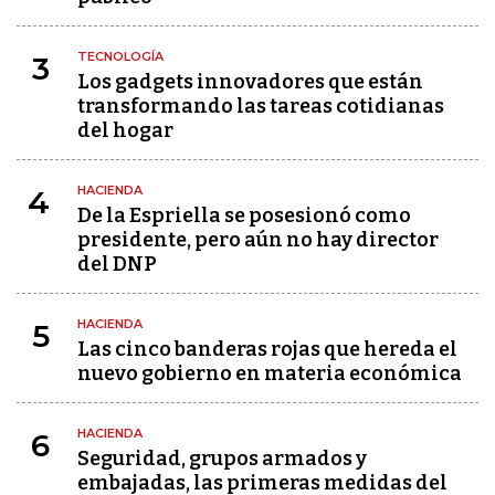
TECNOLOGÍA
3
Los gadgets innovadores que están
transformando las tareas cotidianas
del hogar
HACIENDA
4
De la Espriella se posesionó como
presidente, pero aún no hay director
del DNP
HACIENDA
5
Las cinco banderas rojas que hereda el
nuevo gobierno en materia económica
HACIENDA
6
Seguridad, grupos armados y
embajadas, las primeras medidas del