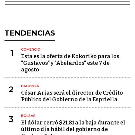
TENDENCIAS
COMERCIO
1
Esta es la oferta de Kokoriko para los
"Gustavos" y "Abelardos" este 7 de
agosto
HACIENDA
2
César Arias será el director de Crédito
Público del Gobierno de la Espriella
BOLSAS
3
El dólar cerró $21,81 a la baja durante el
último día hábil del gobierno de