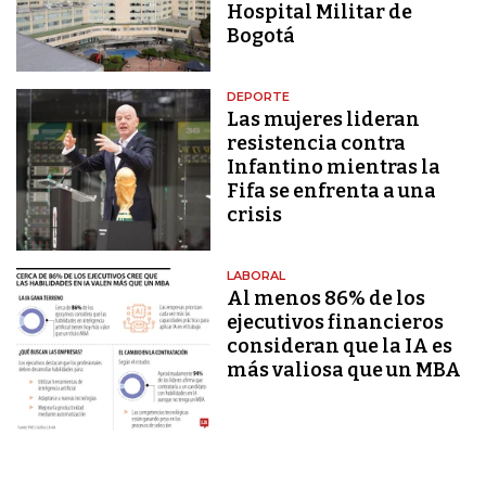
Hospital Militar de
Bogotá
DEPORTE
Las mujeres lideran
resistencia contra
Infantino mientras la
Fifa se enfrenta a una
crisis
LABORAL
Al menos 86% de los
ejecutivos financieros
consideran que la IA es
más valiosa que un MBA