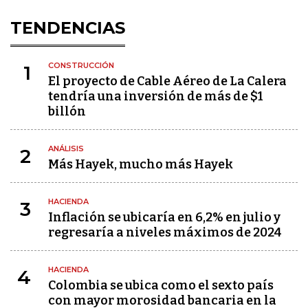
TENDENCIAS
CONSTRUCCIÓN
1
El proyecto de Cable Aéreo de La Calera
tendría una inversión de más de $1
billón
ANÁLISIS
2
Más Hayek, mucho más Hayek
HACIENDA
3
Inflación se ubicaría en 6,2% en julio y
regresaría a niveles máximos de 2024
HACIENDA
4
Colombia se ubica como el sexto país
con mayor morosidad bancaria en la