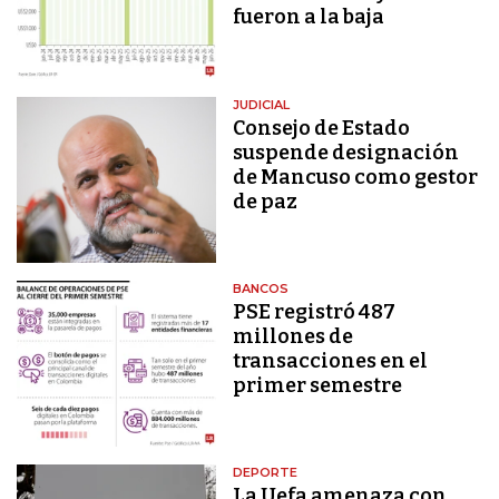
fueron a la baja
JUDICIAL
Consejo de Estado
suspende designación
de Mancuso como gestor
de paz
BANCOS
PSE registró 487
millones de
transacciones en el
primer semestre
DEPORTE
La Uefa amenaza con