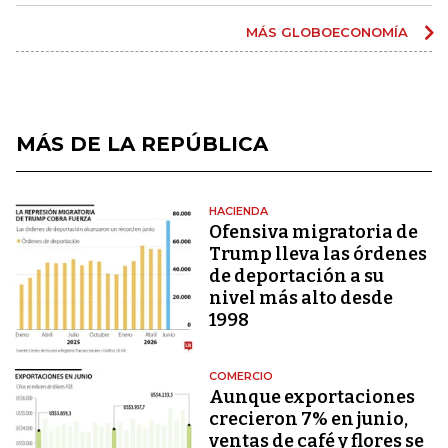
MÁS GLOBOECONOMÍA
MÁS DE LA REPÚBLICA
HACIENDA
Ofensiva migratoria de
Trump lleva las órdenes
de deportación a su
nivel más alto desde
1998
COMERCIO
Aunque exportaciones
crecieron 7% en junio,
ventas de café y flores se