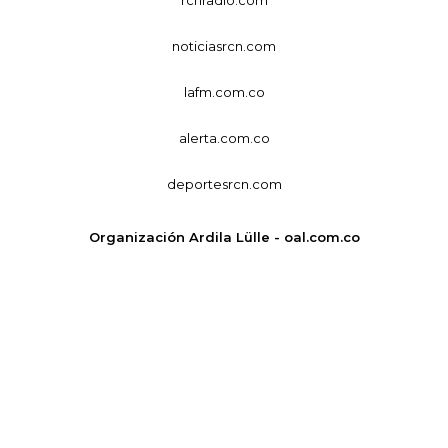
noticiasrcn.com
lafm.com.co
alerta.com.co
deportesrcn.com
Organización Ardila Lülle - oal.com.co