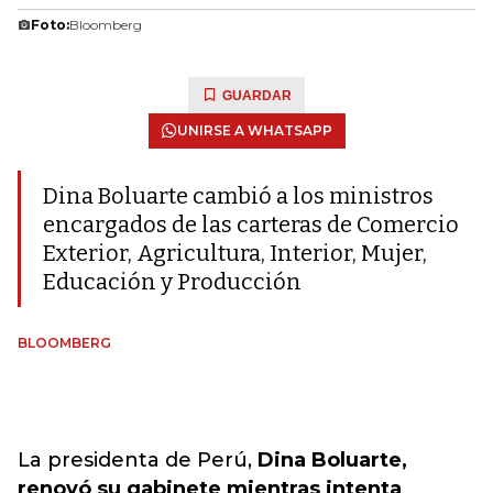
Foto:
Bloomberg
GUARDAR
UNIRSE A WHATSAPP
Dina Boluarte cambió a los ministros
encargados de las carteras de Comercio
Exterior, Agricultura, Interior, Mujer,
Educación y Producción
BLOOMBERG
La presidenta de Perú,
Dina Boluarte,
renovó su gabinete mientras intenta