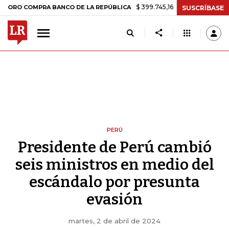
$ 399.745,16
+$ 2.295,71
+0,58%
COMPRA BANCO DE LA REPÚBLICA
SUSCRÍBASE
PERÚ
Presidente de Perú cambió
seis ministros en medio del
escándalo por presunta
evasión
martes, 2 de abril de 2024