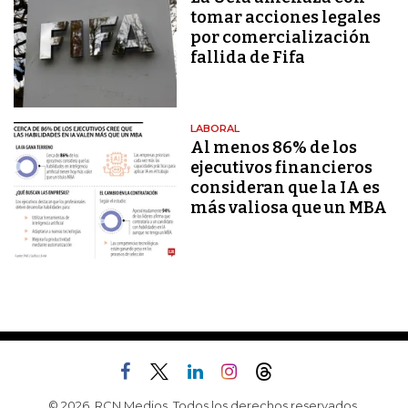
tomar acciones legales
por comercialización
fallida de Fifa
LABORAL
Al menos 86% de los
ejecutivos financieros
consideran que la IA es
más valiosa que un MBA
© 2026, RCN Medios. Todos los derechos reservados.