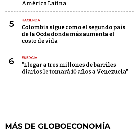
América Latina
HACIENDA
5
Colombia sigue como el segundo país
de la Ocde donde más aumenta el
costo de vida
ENERGÍA
6
“Llegar a tres millones de barriles
diarios le tomará 10 años a Venezuela”
MÁS DE GLOBOECONOMÍA