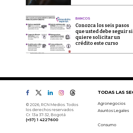
BANCOS
Conozca los seis pasos
que usted debe seguir si
quiere solicitar un
crédito este curso
TODAS LAS SE
Agronegocios
© 2026, RCN Medios. Todos
los derechos reservados.
Asuntos Legales
Cr. 13a 37-32, Bogotá
(+57) 1 4227600
Consumo