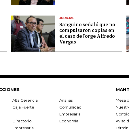
JUDICIAL
Sanguino señaló que no
compulsaron copias en
el caso de Jorge Alfredo
Vargas
CCIONES
MANT
Alta Gerencia
Análisis
Mesa d
Caja Fuerte
Comunidad
Nuestr
Empresarial
Contác
Directorio
Economía
Aviso 
Empresarial
Términ