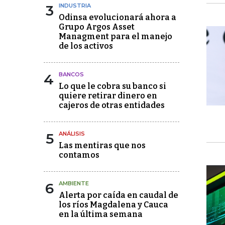
3
INDUSTRIA
Odinsa evolucionará ahora a
Grupo Argos Asset
Managment para el manejo
de los activos
4
BANCOS
Lo que le cobra su banco si
quiere retirar dinero en
cajeros de otras entidades
5
ANÁLISIS
Las mentiras que nos
contamos
6
AMBIENTE
Alerta por caída en caudal de
los ríos Magdalena y Cauca
en la última semana