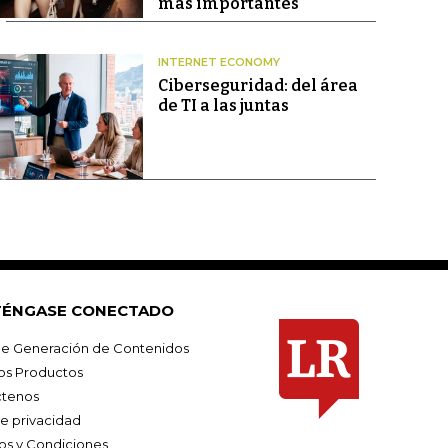
más importantes
INTERNET ECONOMY
Ciberseguridad: del área
de TI a las juntas
ÉNGASE CONECTADO
e Generación de Contenidos
os Productos
tenos
de privacidad
os y Condiciones