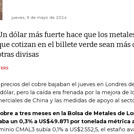
jueves, 9 de mayo de 2024
Un dólar más fuerte hace que los metale
que cotizan en el billete verde sean más 
otras divisas
TERS
 precios del cobre bajaban el jueves en Londres de
 dólar, pero la caída era frenada por la mejora de l
erciales de China y las medidas de apoyo al secto
cobre a tres meses en la Bolsa de Metales de L
aba un 0,3% a US$49.871 por tonelada métrica 
minio CMAL3 subía 0,1% a US$2.552,5, el estaño a