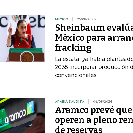
MÉXICO
05/08/2026
Sheinbaum evalúa 
México para arran
fracking
La estatal ya había planteado
2035 incorporar producción d
convencionales
ARABIA SAUDITA
04/08/2026
Aramco prevé que 
operen a pleno re
de reservas