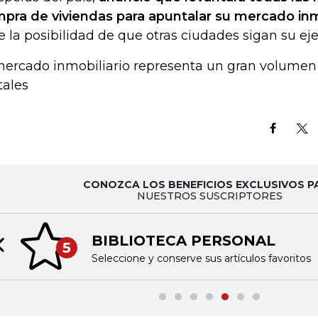
pra de viviendas para apuntalar su mercado inm
e la posibilidad de que otras ciudades sigan su ej
mercado inmobiliario representa un gran volume
ales
CONOZCA LOS BENEFICIOS EXCLUSIVOS P
NUESTROS SUSCRIPTORES
BIBLIOTECA PERSONAL
5
Previous slide
Seleccione y conserve sus artículos favoritos