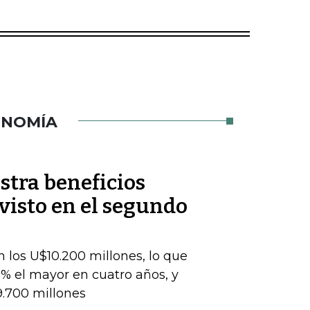
ONOMÍA
stra beneficios
evisto en el segundo
 los U$10.200 millones, lo que
% el mayor en cuatro años, y
9.700 millones