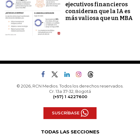
ejecutivos financieros
consideran que la IA es
más valiosa que un MBA
© 2026, RCN Medios. Todos los derechos reservados.
Cr. 13a 37-32, Bogotá
(+57) 1 4227600
SUSCRÍBASE
TODAS LAS SECCIONES