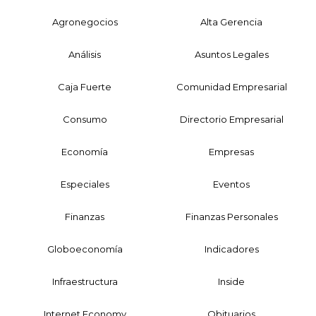
Agronegocios
Alta Gerencia
Análisis
Asuntos Legales
Caja Fuerte
Comunidad Empresarial
Consumo
Directorio Empresarial
Economía
Empresas
Especiales
Eventos
Finanzas
Finanzas Personales
Globoeconomía
Indicadores
Infraestructura
Inside
Internet Economy
Obituarios