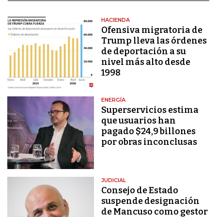
HACIENDA
Ofensiva migratoria de
Trump lleva las órdenes
de deportación a su
nivel más alto desde
1998
ENERGÍA
Superservicios estima
que usuarios han
pagado $24,9 billones
por obras inconclusas
JUDICIAL
Consejo de Estado
suspende designación
de Mancuso como gestor