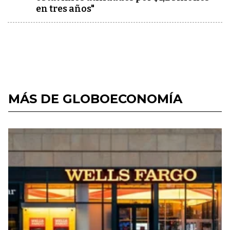
en tres años"
MÁS DE GLOBOECONOMÍA