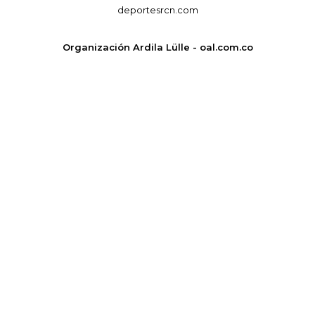
deportesrcn.com
Organización Ardila Lülle - oal.com.co