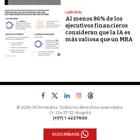
LABORAL
Al menos 86% de los
ejecutivos financieros
consideran que la IA es
más valiosa que un MBA
© 2026, RCN Medios. Todos los derechos reservados.
Cr. 13a 37-32, Bogotá
(+57) 1 4227600
SUSCRÍBASE