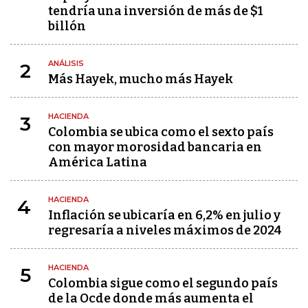
tendría una inversión de más de $1
billón
ANÁLISIS
2
Más Hayek, mucho más Hayek
HACIENDA
3
Colombia se ubica como el sexto país
con mayor morosidad bancaria en
América Latina
HACIENDA
4
Inflación se ubicaría en 6,2% en julio y
regresaría a niveles máximos de 2024
HACIENDA
5
Colombia sigue como el segundo país
de la Ocde donde más aumenta el