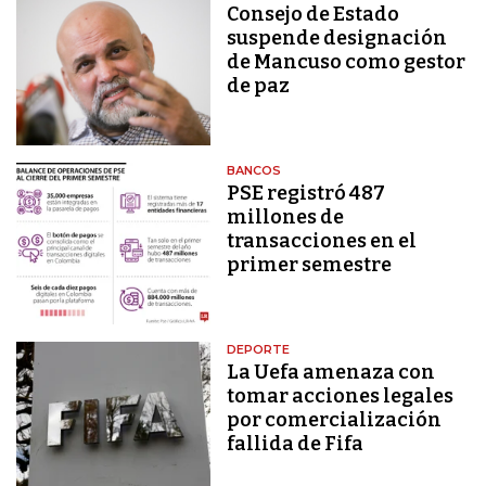
Consejo de Estado
suspende designación
de Mancuso como gestor
de paz
BANCOS
PSE registró 487
millones de
transacciones en el
primer semestre
DEPORTE
La Uefa amenaza con
tomar acciones legales
por comercialización
fallida de Fifa