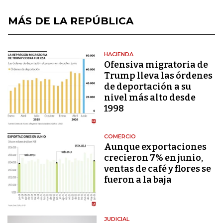
MÁS DE LA REPÚBLICA
HACIENDA
Ofensiva migratoria de
Trump lleva las órdenes
de deportación a su
nivel más alto desde
1998
COMERCIO
Aunque exportaciones
crecieron 7% en junio,
ventas de café y flores se
fueron a la baja
JUDICIAL