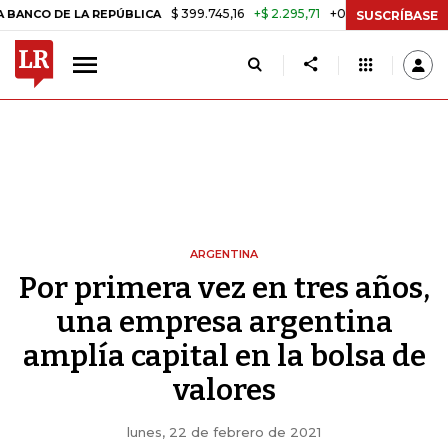
$ 399.745,16
+$ 2.295,71
+0,58%
E LA REPÚBLICA
TASA DE USURA
SUSCRÍBASE
ARGENTINA
Por primera vez en tres años,
una empresa argentina
amplía capital en la bolsa de
valores
lunes, 22 de febrero de 2021