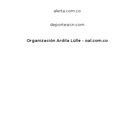
alerta.com.co
deportesrcn.com
Organización Ardila Lülle - oal.com.co