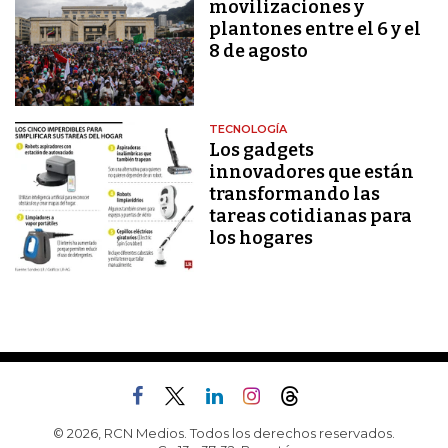
movilizaciones y
plantones entre el 6 y el
8 de agosto
TECNOLOGÍA
Los gadgets
innovadores que están
transformando las
tareas cotidianas para
los hogares
© 2026, RCN Medios. Todos los derechos reservados.