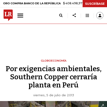
$ 408.498,97
+$ 8.753,81
+2,19%
OMPRA BANCO DE LA REPÚBLICA
SUSCRÍBASE
GLOBOECONOMÍA
Por exigencias ambientales,
Southern Copper cerraría
planta en Perú
viernes, 5 de julio de 2013