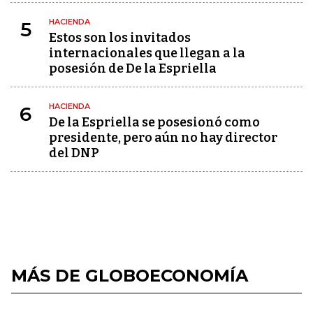
HACIENDA
5
Estos son los invitados
internacionales que llegan a la
posesión de De la Espriella
HACIENDA
6
De la Espriella se posesionó como
presidente, pero aún no hay director
del DNP
MÁS DE GLOBOECONOMÍA