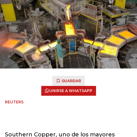
GUARDAR
UNIRSE A WHATSAPP
REUTERS
Southern Copper, uno de los mayores