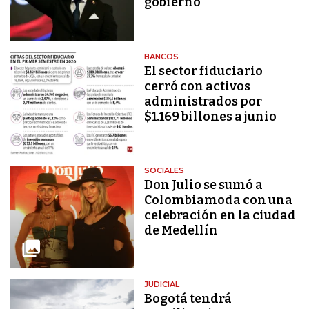
gobierno
BANCOS
El sector fiduciario
cerró con activos
administrados por
$1.169 billones a junio
SOCIALES
Don Julio se sumó a
Colombiamoda con una
celebración en la ciudad
de Medellín
JUDICIAL
Bogotá tendrá