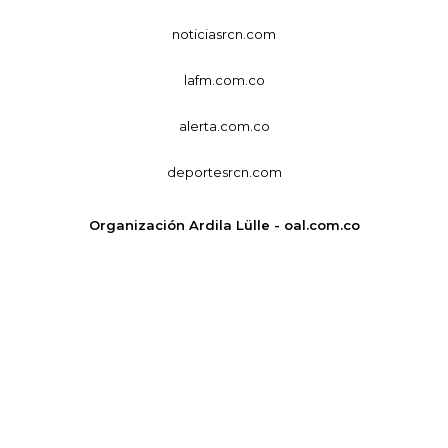
noticiasrcn.com
lafm.com.co
alerta.com.co
deportesrcn.com
Organización Ardila Lülle - oal.com.co