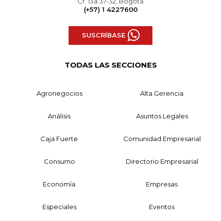
Cr. 13a 37-32, Bogotá
(+57) 1 4227600
SUSCRÍBASE
TODAS LAS SECCIONES
Agronegocios
Alta Gerencia
Análisis
Asuntos Legales
Caja Fuerte
Comunidad Empresarial
Consumo
Directorio Empresarial
Economía
Empresas
Especiales
Eventos