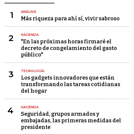
ANÁLISIS
1
Más riqueza para ahí sí, vivir sabroso
HACIENDA
2
"En las próximas horas firmaré el
decreto de congelamiento del gasto
público"
TECNOLOGÍA
3
Los gadgets innovadores que están
transformando las tareas cotidianas
del hogar
HACIENDA
4
Seguridad, grupos armados y
embajadas, las primeras medidas del
presidente