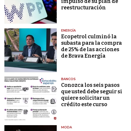
impulso de su plan de
reestructuración
ENERGÍA
Ecopetrol culminó la
subasta para la compra
de 25% de las acciones
de Brava Energía
BANCOS
Conozca los seis pasos
que usted debe seguir si
quiere solicitar un
crédito este curso
MODA