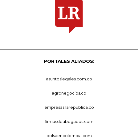
PORTALES ALIADOS:
asuntoslegales.com.co
agronegocios.co
empresas.larepublica.co
firmasdeabogados.com
bolsaencolombia.com