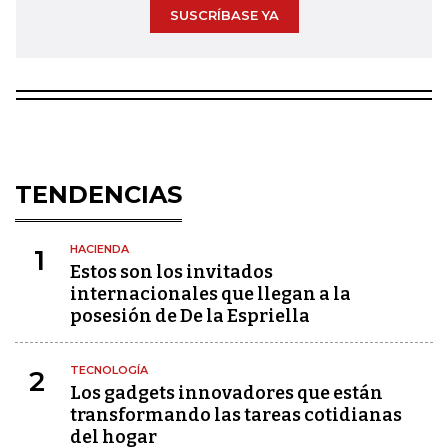
SUSCRÍBASE YA
TENDENCIAS
HACIENDA
1
Estos son los invitados
internacionales que llegan a la
posesión de De la Espriella
TECNOLOGÍA
2
Los gadgets innovadores que están
transformando las tareas cotidianas
del hogar