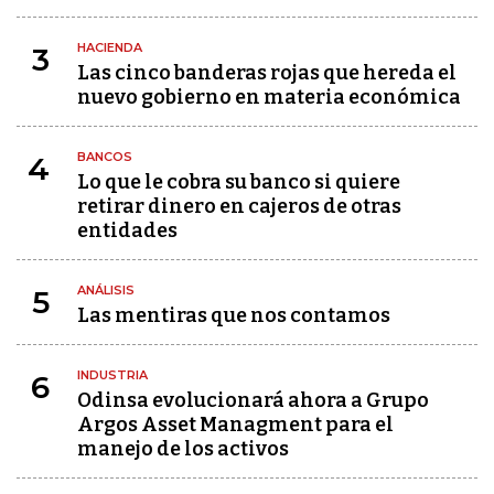
HACIENDA
3
Las cinco banderas rojas que hereda el
nuevo gobierno en materia económica
BANCOS
4
Lo que le cobra su banco si quiere
retirar dinero en cajeros de otras
entidades
ANÁLISIS
5
Las mentiras que nos contamos
INDUSTRIA
6
Odinsa evolucionará ahora a Grupo
Argos Asset Managment para el
manejo de los activos