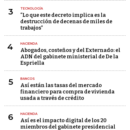
TECNOLOGÍA
3
“Lo que este decreto implica es la
destrucción de decenas de miles de
trabajos”
HACIENDA
4
Abogados, costeños y del Externado: el
ADN del gabinete ministerial de De la
Espriella
BANCOS
5
Así están las tasas del mercado
financiero para compra de vivienda
usada a través de crédito
HACIENDA
6
Así es el impacto digital de los 20
miembros del gabinete presidencial