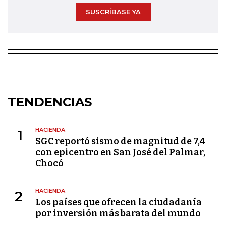
SUSCRÍBASE YA
TENDENCIAS
HACIENDA
1
SGC reportó sismo de magnitud de 7,4
con epicentro en San José del Palmar,
Chocó
HACIENDA
2
Los países que ofrecen la ciudadanía
por inversión más barata del mundo