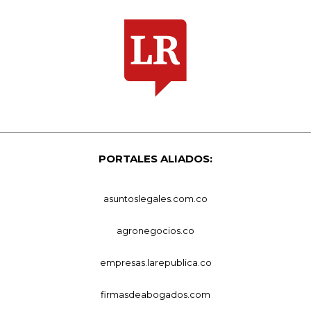
PORTALES ALIADOS:
asuntoslegales.com.co
agronegocios.co
empresas.larepublica.co
firmasdeabogados.com