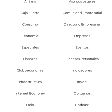
Análisis
Asuntos Legales
Caja Fuerte
Comunidad Empresarial
Consumo
Directorio Empresarial
Economía
Empresas
Especiales
Eventos
Finanzas
Finanzas Personales
Globoeconomía
Indicadores
Infraestructura
Inside
Internet Economy
Obituarios
Ocio
Podcast