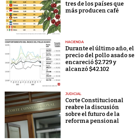
tres de los países que
más producen café
HACIENDA
Durante el último año, el
precio del pollo asado se
encareció $2.729 y
alcanzó $42.102
JUDICIAL
Corte Constitucional
reabre la discusión
sobre el futuro de la
reforma pensional