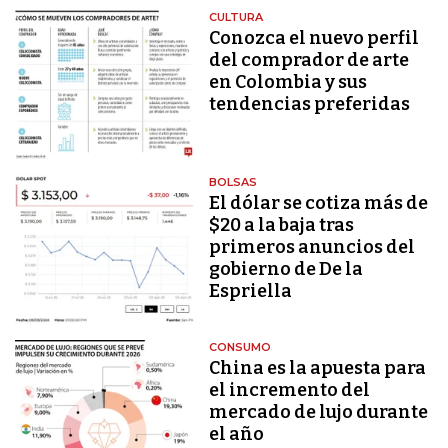
CULTURA
Conozca el nuevo perfil
del comprador de arte
en Colombia y sus
tendencias preferidas
BOLSAS
El dólar se cotiza más de
$20 a la baja tras
primeros anuncios del
gobierno de De la
Espriella
CONSUMO
China es la apuesta para
el incremento del
mercado de lujo durante
el año