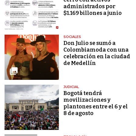
administrados por
$1.169 billones a junio
SOCIALES
Don Julio se sumó a
Colombiamoda con una
celebración en la ciudad
de Medellín
JUDICIAL
Bogotá tendrá
movilizaciones y
plantones entre el 6 y el
8 de agosto