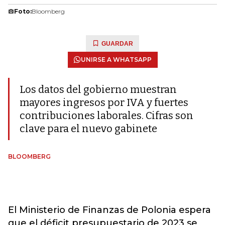
Foto:
Bloomberg
GUARDAR
UNIRSE A WHATSAPP
Los datos del gobierno muestran
mayores ingresos por IVA y fuertes
contribuciones laborales. Cifras son
clave para el nuevo gabinete
BLOOMBERG
El Ministerio de Finanzas de Polonia espera
que el déficit presupuestario de 2023 se