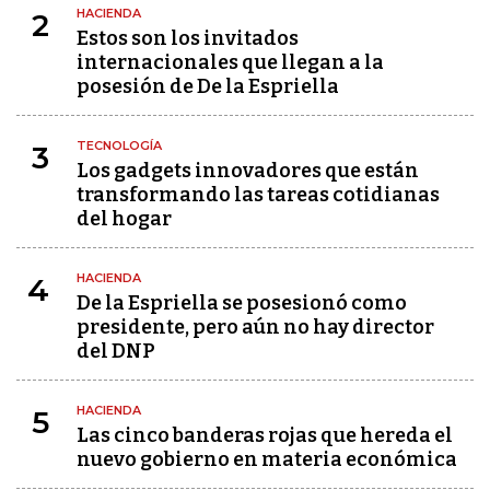
HACIENDA
2
Estos son los invitados
internacionales que llegan a la
posesión de De la Espriella
TECNOLOGÍA
3
Los gadgets innovadores que están
transformando las tareas cotidianas
del hogar
HACIENDA
4
De la Espriella se posesionó como
presidente, pero aún no hay director
del DNP
HACIENDA
5
Las cinco banderas rojas que hereda el
nuevo gobierno en materia económica