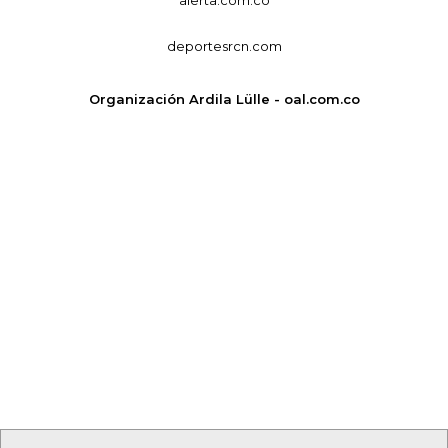
deportesrcn.com
Organización Ardila Lülle - oal.com.co