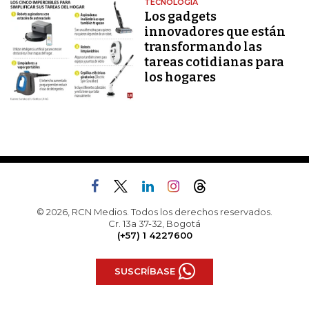
TECNOLOGÍA
Los gadgets
innovadores que están
transformando las
tareas cotidianas para
los hogares
© 2026, RCN Medios. Todos los derechos reservados.
Cr. 13a 37-32, Bogotá
(+57) 1 4227600
SUSCRÍBASE