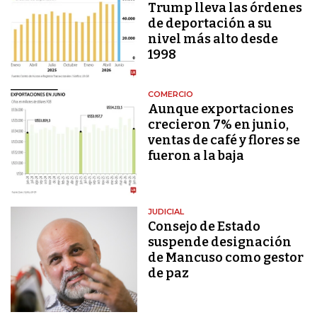
Trump lleva las órdenes
de deportación a su
nivel más alto desde
1998
COMERCIO
Aunque exportaciones
crecieron 7% en junio,
ventas de café y flores se
fueron a la baja
JUDICIAL
Consejo de Estado
suspende designación
de Mancuso como gestor
de paz