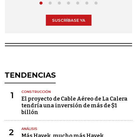
SUSCRÍBASE YA
TENDENCIAS
CONSTRUCCIÓN
1
El proyecto de Cable Aéreo de La Calera
tendría una inversión de más de $1
billón
ANÁLISIS
2
Más Hayek, mucho más Hayek