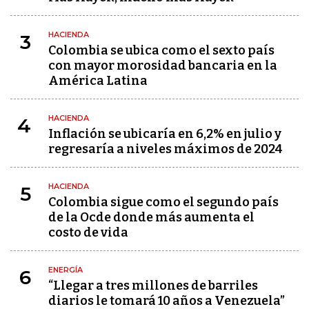
HACIENDA
3
Colombia se ubica como el sexto país
con mayor morosidad bancaria en la
América Latina
HACIENDA
4
Inflación se ubicaría en 6,2% en julio y
regresaría a niveles máximos de 2024
HACIENDA
5
Colombia sigue como el segundo país
de la Ocde donde más aumenta el
costo de vida
ENERGÍA
6
“Llegar a tres millones de barriles
diarios le tomará 10 años a Venezuela”