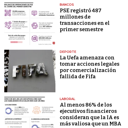
BANCOS
PSE registró 487
millones de
transacciones en el
primer semestre
DEPORTE
La Uefa amenaza con
tomar acciones legales
por comercialización
fallida de Fifa
LABORAL
Al menos 86% de los
ejecutivos financieros
consideran que la IA es
más valiosa que un MBA