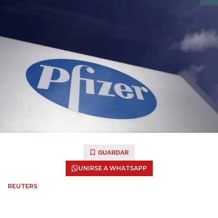
GUARDAR
UNIRSE A WHATSAPP
REUTERS