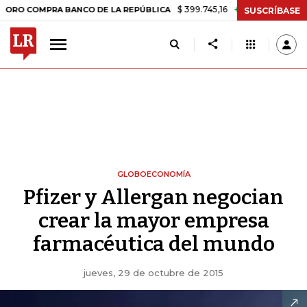
$ 399.745,16
+$ 2.295,71
+0,58%
OMPRA BANCO DE LA REPÚBLICA
SUSCRÍBASE
GLOBOECONOMÍA
Pfizer y Allergan negocian
crear la mayor empresa
farmacéutica del mundo
jueves, 29 de octubre de 2015