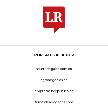
PORTALES ALIADOS:
asuntoslegales.com.co
agronegocios.co
empresas.larepublica.co
firmasdeabogados.com