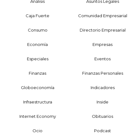
Análisis
Asuntos Legales
Caja Fuerte
Comunidad Empresarial
Consumo
Directorio Empresarial
Economía
Empresas
Especiales
Eventos
Finanzas
Finanzas Personales
Globoeconomía
Indicadores
Infraestructura
Inside
Internet Economy
Obituarios
Ocio
Podcast