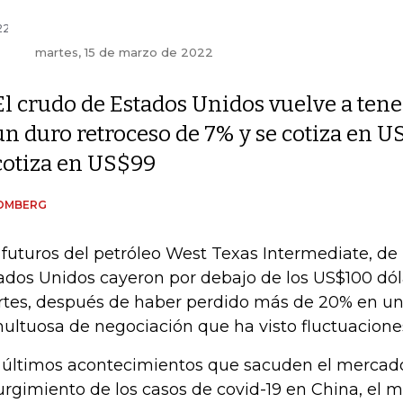
martes, 15 de marzo de 2022
El crudo de Estados Unidos vuelve a tene
un duro retroceso de 7% y se cotiza en U
cotiza en US$99
OMBERG
 futuros del petróleo West Texas Intermediate, de 
ados Unidos cayeron por debajo de los US$100 dólar
tes, después de haber perdido más de 20% en u
ultuosa de negociación que ha visto fluctuaciones
 últimos acontecimientos que sacuden el mercado
urgimiento de los casos de covid-19 en China, el 