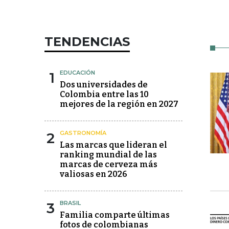
TENDENCIAS
1
EDUCACIÓN
Dos universidades de
Colombia entre las 10
mejores de la región en 2027
2
GASTRONOMÍA
Las marcas que lideran el
ranking mundial de las
marcas de cerveza más
valiosas en 2026
3
BRASIL
Familia comparte últimas
fotos de colombianas