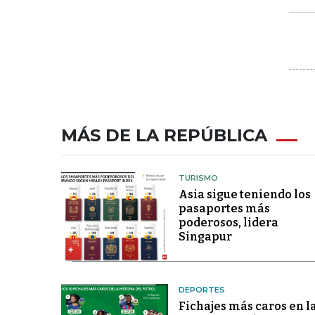
MÁS DE LA REPÚBLICA
TURISMO
Asia sigue teniendo los
pasaportes más
poderosos, lidera
Singapur
DEPORTES
Fichajes más caros en l