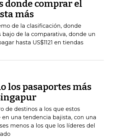
es donde comprar el
esta más
emo de la clasificación, donde
 bajo de la comparativa, donde un
agar hasta US$1121 en tiendas
do los pasaportes más
 Singapur
 de destinos a los que estos
 en una tendencia bajista, con una
íses menos a los que los líderes del
sado