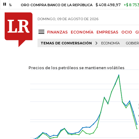
$ 408.498,97
+$ 8.753,81
+2,
ORO COMPRA BANCO DE LA REPÚBLICA
DOMINGO, 09 DE AGOSTO DE 2026
FINANZAS
ECONOMÍA
EMPRESAS
OCIO
G
TEMAS DE CONVERSACIÓN
ECONOMÍA
GOBIE