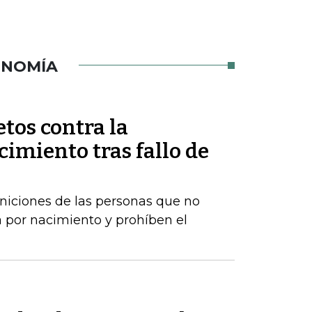
ONOMÍA
tos contra la
imiento tras fallo de
iniciones de las personas que no
 por nacimiento y prohíben el