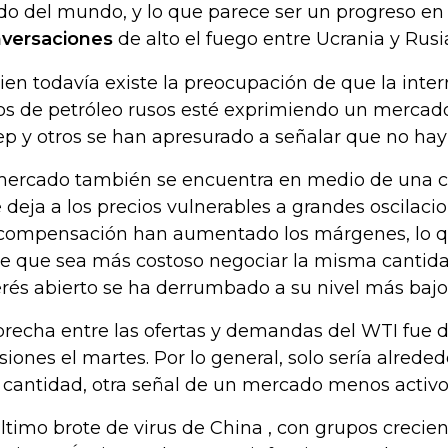
do del mundo, y lo que parece ser un progreso en 
versaciones
de alto el fuego entre Ucrania y Rusi
bien todavía existe la preocupación de que la inter
jos de petróleo rusos esté exprimiendo un mercado
p y otros se han apresurado a señalar que no hay
mercado también se encuentra en medio de una cris
 deja a los precios vulnerables a grandes oscilaci
compensación han aumentado los márgenes, lo q
e que sea más costoso negociar la misma cantidad
erés abierto se ha derrumbado a su nivel más bajo
brecha entre las ofertas y demandas del WTI fue d
siones el martes. Por lo general, solo sería alrede
 cantidad, otra señal de un mercado menos activo
último brote de virus de China , con grupos crecie