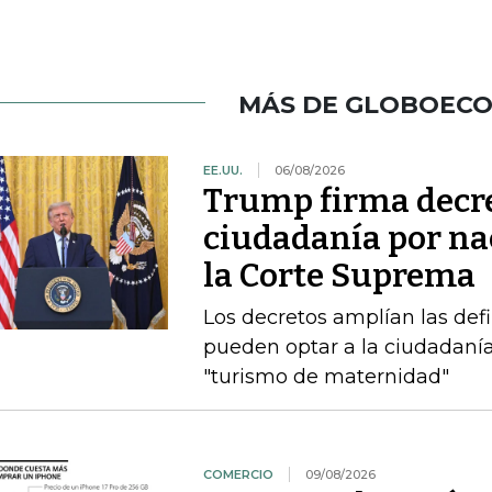
MÁS DE GLOBOEC
EE.UU.
06/08/2026
Trump firma decre
ciudadanía por nac
la Corte Suprema
Los decretos amplían las def
pueden optar a la ciudadanía
"turismo de maternidad"
COMERCIO
09/08/2026