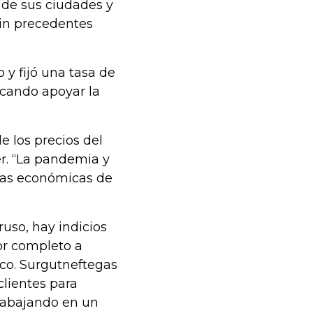
 de sus ciudades y
sin precedentes
 y fijó una tasa de
scando apoyar la
 los precios del
er. “La pandemia y
ivas económicas de
uso, hay indicios
or completo a
ico. Surgutneftegas
clientes para
trabajando en un