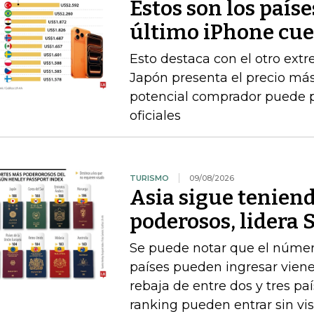
Estos son los país
último iPhone cu
Esto destaca con el otro extr
Japón presenta el precio más
potencial comprador puede p
oficiales
TURISMO
09/08/2026
Asia sigue tenien
poderosos, lidera
Se puede notar que el número
países pueden ingresar viene
rebaja de entre dos y tres pa
ranking pueden entrar sin vi