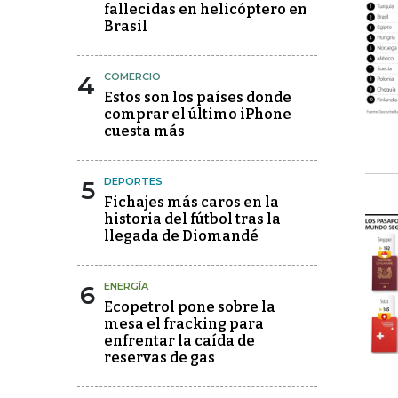
fallecidas en helicóptero en
Brasil
4
COMERCIO
Estos son los países donde
comprar el último iPhone
cuesta más
5
DEPORTES
Fichajes más caros en la
historia del fútbol tras la
llegada de Diomandé
6
ENERGÍA
Ecopetrol pone sobre la
mesa el fracking para
enfrentar la caída de
reservas de gas