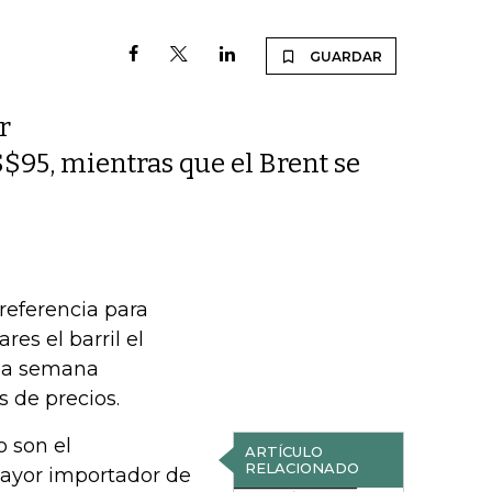
GUARDAR
r
S$95, mientras que el Brent se
referencia para
es el barril el
na semana
 de precios.
 son el
ARTÍCULO
RELACIONADO
mayor importador de