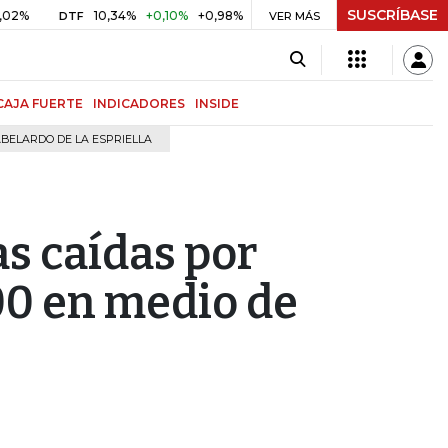
SUSCRÍBASE
10,34%
+0,10%
+0,98%
$ 417,01
+$ 0,05
+0,01%
DTF
UVR
VER MÁS
B
CAJA FUERTE
INDICADORES
INSIDE
BELARDO DE LA ESPRIELLA
as caídas por
00 en medio de