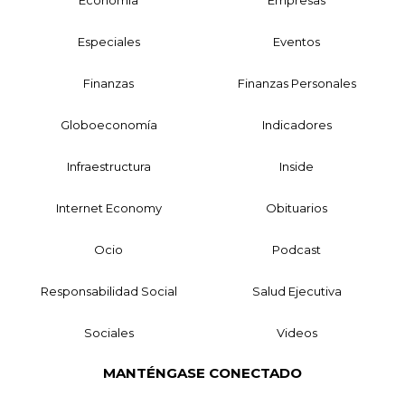
Economía
Empresas
Especiales
Eventos
Finanzas
Finanzas Personales
Globoeconomía
Indicadores
Infraestructura
Inside
Internet Economy
Obituarios
Ocio
Podcast
Responsabilidad Social
Salud Ejecutiva
Sociales
Videos
MANTÉNGASE CONECTADO