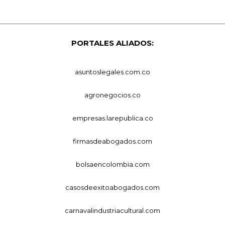
PORTALES ALIADOS:
asuntoslegales.com.co
agronegocios.co
empresas.larepublica.co
firmasdeabogados.com
bolsaencolombia.com
casosdeexitoabogados.com
carnavalindustriacultural.com