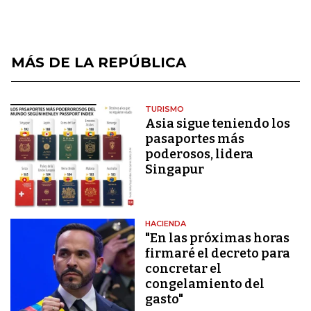
MÁS DE LA REPÚBLICA
TURISMO
Asia sigue teniendo los
pasaportes más
poderosos, lidera
Singapur
HACIENDA
"En las próximas horas
firmaré el decreto para
concretar el
congelamiento del
gasto"