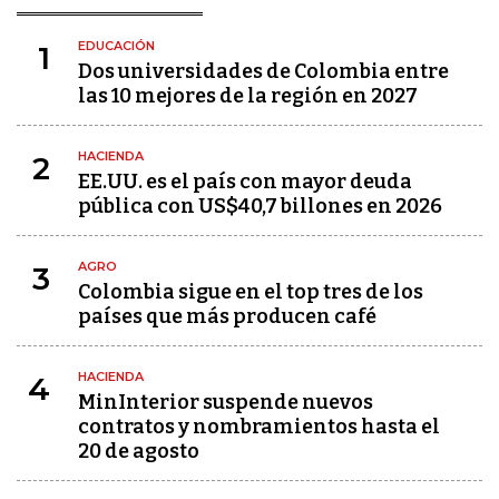
EDUCACIÓN
1
Dos universidades de Colombia entre
las 10 mejores de la región en 2027
HACIENDA
2
EE.UU. es el país con mayor deuda
pública con US$40,7 billones en 2026
AGRO
3
Colombia sigue en el top tres de los
países que más producen café
HACIENDA
4
MinInterior suspende nuevos
contratos y nombramientos hasta el
20 de agosto