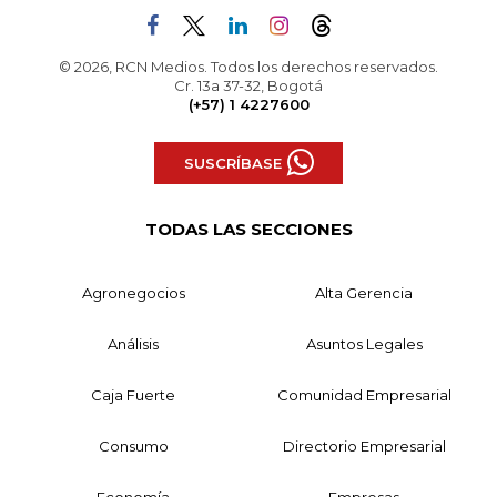
© 2026, RCN Medios. Todos los derechos reservados.
Cr. 13a 37-32, Bogotá
(+57) 1 4227600
SUSCRÍBASE
TODAS LAS SECCIONES
Agronegocios
Alta Gerencia
Análisis
Asuntos Legales
Caja Fuerte
Comunidad Empresarial
Consumo
Directorio Empresarial