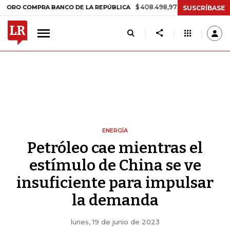
$ 408.498,97
+$ 8.753,81
+2,19%
OMPRA BANCO DE LA REPÚBLICA
SUSCRÍBASE
ENERGÍA
Petróleo cae mientras el
estímulo de China se ve
insuficiente para impulsar
la demanda
lunes, 19 de junio de 2023