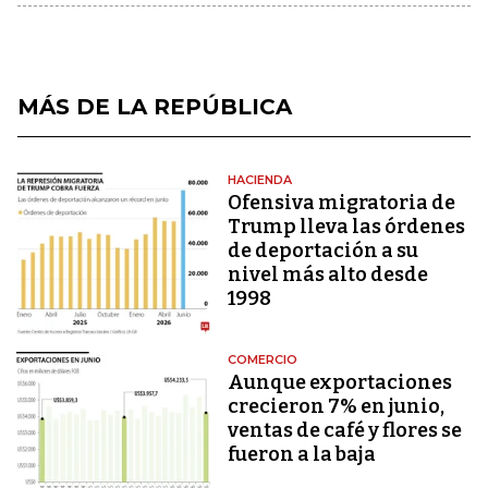
MÁS DE LA REPÚBLICA
HACIENDA
Ofensiva migratoria de
Trump lleva las órdenes
de deportación a su
nivel más alto desde
1998
COMERCIO
Aunque exportaciones
crecieron 7% en junio,
ventas de café y flores se
fueron a la baja