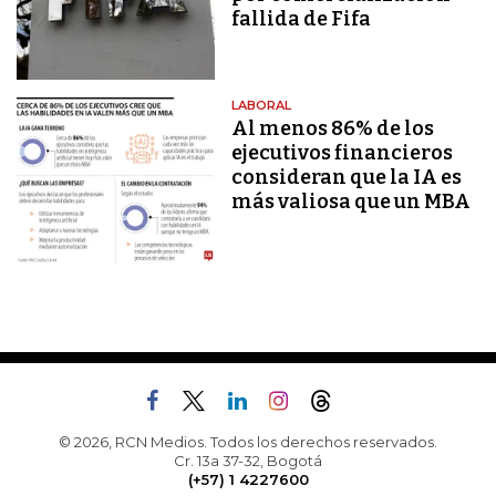
fallida de Fifa
LABORAL
Al menos 86% de los
ejecutivos financieros
consideran que la IA es
más valiosa que un MBA
© 2026, RCN Medios. Todos los derechos reservados.
Cr. 13a 37-32, Bogotá
(+57) 1 4227600