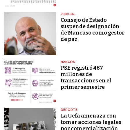
JUDICIAL
Consejo de Estado
suspende designación
de Mancuso como gestor
de paz
BANCOS
PSE registró 487
millones de
transacciones en el
primer semestre
DEPORTE
La Uefa amenaza con
tomar acciones legales
por comercialización