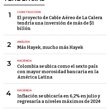
CONSTRUCCIÓN
1
El proyecto de Cable Aéreo de La Calera
tendría una inversión de más de $1
billón
ANÁLISIS
2
Más Hayek, mucho más Hayek
HACIENDA
3
Colombia se ubica como el sexto país
con mayor morosidad bancaria en la
América Latina
HACIENDA
4
Inflación se ubicaría en 6,2% en julio y
regresaría a niveles máximos de 2024