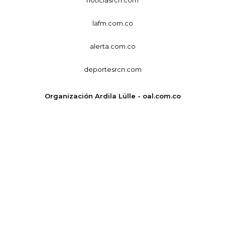
lafm.com.co
alerta.com.co
deportesrcn.com
Organización Ardila Lülle - oal.com.co