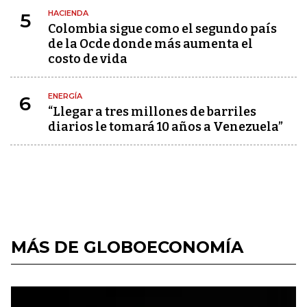
HACIENDA
5
Colombia sigue como el segundo país
de la Ocde donde más aumenta el
costo de vida
ENERGÍA
6
“Llegar a tres millones de barriles
diarios le tomará 10 años a Venezuela”
MÁS DE GLOBOECONOMÍA