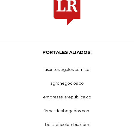
PORTALES ALIADOS:
asuntoslegales.com.co
agronegocios.co
empresas.larepublica.co
firmasdeabogados.com
bolsaencolombia.com