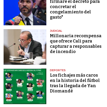
firmaré el decreto para
concretar el
congelamiento del
gasto"
JUDICIAL
Millonaria recompensa
que ofrece Cali para
capturar a responsables
de incendio
DEPORTES
Los fichajes más caros
en la historia del fútbol
tras la llegada de Yan
Diomandé