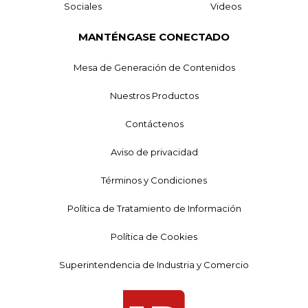
Sociales
Videos
MANTÉNGASE CONECTADO
Mesa de Generación de Contenidos
Nuestros Productos
Contáctenos
Aviso de privacidad
Términos y Condiciones
Política de Tratamiento de Información
Política de Cookies
Superintendencia de Industria y Comercio