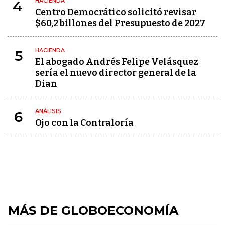
HACIENDA
4
Centro Democrático solicitó revisar
$60,2 billones del Presupuesto de 2027
HACIENDA
5
El abogado Andrés Felipe Velásquez
sería el nuevo director general de la
Dian
ANÁLISIS
6
Ojo con la Contraloría
MÁS DE GLOBOECONOMÍA