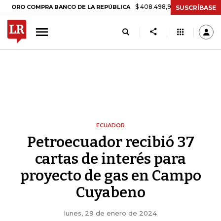
$ 408.498,97
+$ 8.753,81
+2,19%
 COMPRA BANCO DE LA REPÚBLICA
SUSCRÍBASE
ECUADOR
Petroecuador recibió 37
cartas de interés para
proyecto de gas en Campo
Cuyabeno
lunes, 29 de enero de 2024