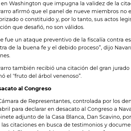
 en Washington que impugna la validez de la cita
arro afirmó que el panel de nueve miembros no 
orizado o constituido y, por lo tanto, sus actos legis
ación que desafió, no son válidos.
te fue un ataque preventivo de la fiscalía contra
tra de la buena fe y el debido proceso”, dijo Navarr
rnes.
arro también recibió una citación del gran jurado 
mó el “fruto del árbol venenoso”.
acato al Congreso
Cámara de Representantes, controlada por los dem
abril para declarar en desacato al Congreso a Nava
inete adjunto de la Casa Blanca, Dan Scavino, po
 las citaciones en busca de testimonios y documen