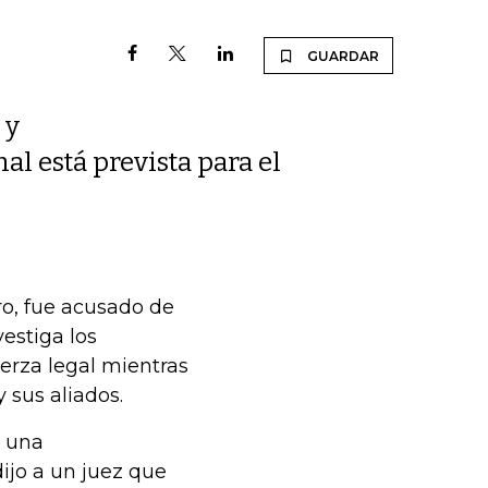
GUARDAR
 y
l está prevista para el
ro, fue acusado de
estiga los
uerza legal mientras
 sus aliados.
e una
dijo a un juez que