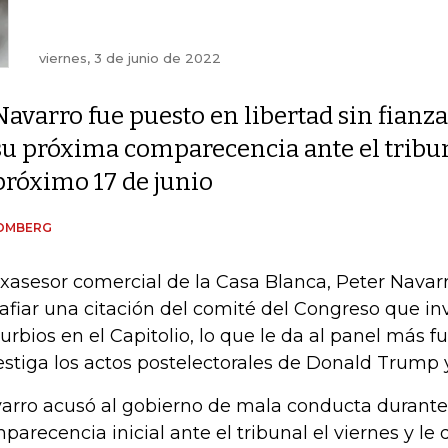
viernes, 3 de junio de 2022
Navarro fue puesto en libertad sin fianza
su próxima comparecencia ante el tribuna
próximo 17 de junio
OMBERG
exasesor comercial de la Casa Blanca, Peter Navar
afiar una citación del comité del Congreso que inv
turbios en el Capitolio, lo que le da al panel más f
estiga los actos postelectorales de Donald Trump y
arro acusó al gobierno de mala conducta durant
parecencia inicial ante el tribunal el viernes y le 