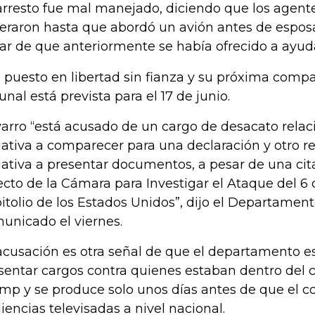
arresto fue mal manejado, diciendo que los agente
eraron hasta que abordó un avión antes de esposar
ar de que anteriormente se había ofrecido a ayuda
 puesto en libertad sin fianza y su próxima compa
bunal está prevista para el 17 de junio.
arro “está acusado de un cargo de desacato rela
ativa a comparecer para una declaración y otro r
ativa a presentar documentos, a pesar de una cit
ecto de la Cámara para Investigar el Ataque del 6 
itolio de los Estados Unidos”, dijo el Departament
unicado el viernes.
acusación es otra señal de que el departamento e
sentar cargos contra quienes estaban dentro del c
mp y se produce solo unos días antes de que el c
iencias televisadas a nivel nacional.