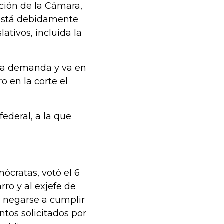
ción de la Cámara,
está debidamente
lativos, incluida la
 esa demanda y va en
o en la corte el
federal, a la que
ócratas, votó el 6
rro y al exjefe de
r negarse a cumplir
tos solicitados por