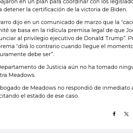
bajaron en un plan para coordinar con los legislad
a detener la certificación de la victoria de Biden.
arro dijo en un comunicado de marzo que la “cace
ité se basa en la ridícula premisa legal de que J
unciar al privilegio ejecutivo de Donald Trump”. P
rema “dirá lo contrario cuando llegue el moment
uramente debe ser”.
Departamento de Justicia aún no ha tomado ning
tra Meadows.
abogado de Meadows no respondió de inmediato 
icitando el estado de ese caso.