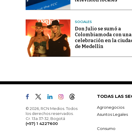
SOCIALES
Don Julio se sumó a
Colombiamoda con una
celebración en la ciuda
de Medellín
TODAS LAS SE
Agronegocios
© 2026, RCN Medios. Todos
los derechos reservados.
Asuntos Legales
Cr. 13a 37-32, Bogotá
(+57) 1 4227600
Consumo