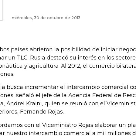
miércoles, 30 de octubre de 2013
os países abrieron la posibilidad de iniciar nego
mar un TLC. Rusia destacó su interés en los sectore
onáutica y agricultura. Al 2012, el comercio bilat
lones.
ia busca incrementar el intercambio comercial co
lones, señaló el jefe de la Agencia Federal de Pes
a, Andrei Kraini, quien se reunió con el Viceminis
eriores, Fernando Rojas.
ordamos con el Viceministro Rojas elaborar un pla
var nuestro intercambio comercial a mil millones d