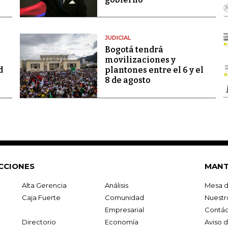
JUDICIAL
Bogotá tendrá
movilizaciones y
d
plantones entre el 6 y el
8 de agosto
CCIONES
MANT
Alta Gerencia
Análisis
Mesa d
Caja Fuerte
Comunidad
Nuestr
Empresarial
Contác
Directorio
Economía
Aviso 