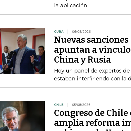
la aplicación
CUBA
06/08/2026
Nuevas sanciones 
apuntan a vínculos
China y Rusia
Hoy un panel de expertos de
estaban interfiriendo con la d
CHILE
05/08/2026
Congreso de Chile 
amplia reforma im