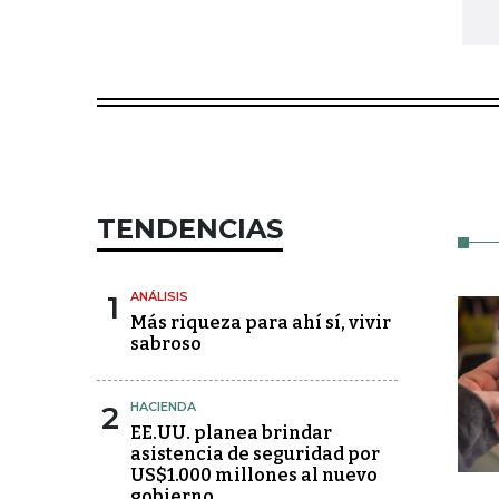
TENDENCIAS
1
ANÁLISIS
Más riqueza para ahí sí, vivir
sabroso
2
HACIENDA
EE.UU. planea brindar
asistencia de seguridad por
US$1.000 millones al nuevo
gobierno