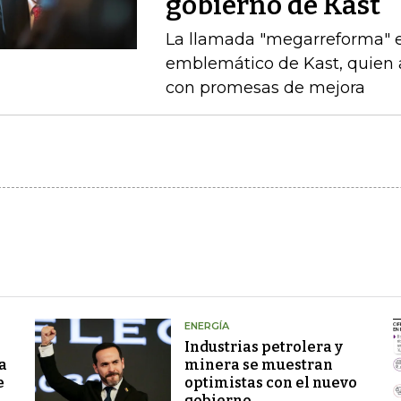
gobierno de Kast
La llamada "megarreforma" ​
emblemático de Kast, quien 
con promesas de mejora
ENERGÍA
Industrias petrolera y
a
minera se muestran
e
optimistas con el nuevo
gobierno