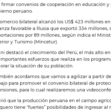
s firmar convenios de cooperación en educación y 
ierno peruano.
comercio bilateral alcanzó los US$ 423 millones en
anza favorable a Rusia que exportó 334 millones, 
ortaciones por 89 millones, según indica el Minis
erior y Turismo (Mincetur).
ini destacó el crecimiento del Perú, el más alto en
 importantes esfuerzos que realiza en los program
orar la situación de su población.
mbién acordamos que vamos a agilizar a partir d
bajo para promover el convenio bilateral de prote
ersiones, para lo cual realizaremos una videoconfe
irió que la producción peruana en el campo agrícola
quero tiene “fuertes” posibilidades de ingresar al