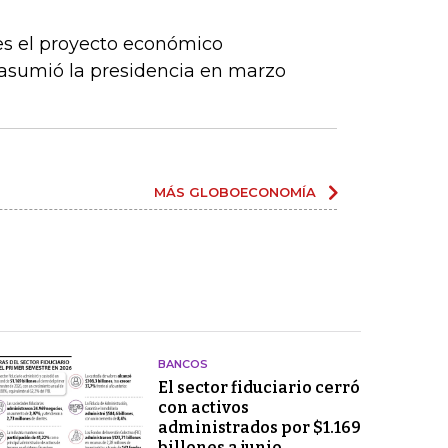
es el proyecto económico
asumió la presidencia en marzo
MÁS GLOBOECONOMÍA
BANCOS
El sector fiduciario cerró
con activos
administrados por $1.169
billones a junio