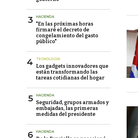
3
HACIENDA
"En las próximas horas
firmaré el decreto de
congelamiento del gasto
público"
4
TECNOLOGÍA
Los gadgets innovadores que
están transformando las
tareas cotidianas del hogar
5
HACIENDA
Seguridad, grupos armados y
embajadas, las primeras
medidas del presidente
6
HACIENDA