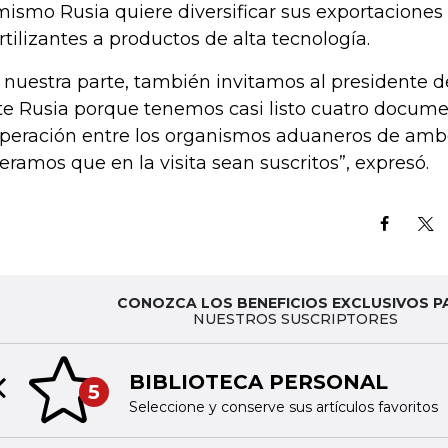
mismo Rusia quiere diversificar sus exportaciones
ertilizantes a productos de alta tecnología.
 nuestra parte, también invitamos al presidente 
ite Rusia porque tenemos casi listo cuatro docum
peración entre los organismos aduaneros de ambo
eramos que en la visita sean suscritos”, expresó.
CONOZCA LOS BENEFICIOS EXCLUSIVOS P
NUESTROS SUSCRIPTORES
BIBLIOTECA PERSONAL
5
Previous slide
Seleccione y conserve sus artículos favoritos