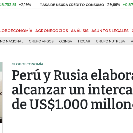
81
+2,19%
29,66%
+0,87%
+3,
TASA DE USURA CRÉDITO CONSUMO
LOBOECONOMÍA
AGRONEGOCIOS
ANÁLISIS
ASUNTOS LEGALES
RNO NACIONAL
GRUPO ARGOS
ODINSA
HOGAR
GRUPO NUTRESA
A
GLOBOECONOMÍA
Perú y Rusia elabor
alcanzar un interc
de US$1.000 millon