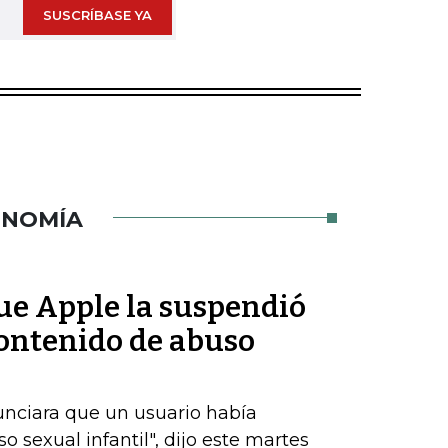
SUSCRÍBASE YA
ONOMÍA
ue Apple la suspendió
contenido de abuso
unciara que un usuario había
 sexual infantil", dijo este martes