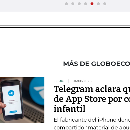
MÁS DE GLOBOEC
EE.UU.
04/08/2026
Telegram aclara q
de App Store por 
infantil
El fabricante del iPhone den
compartido "material de abuso