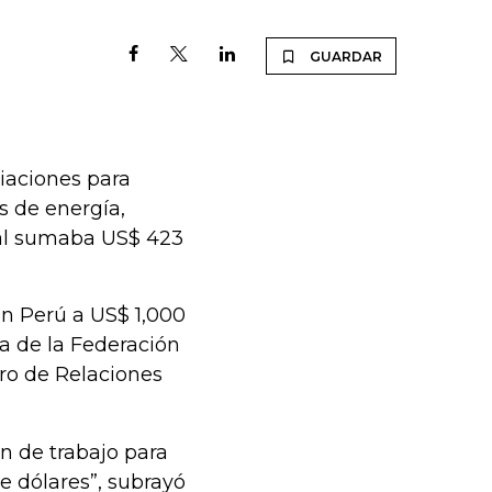
GUARDAR
ciaciones para
s de energía,
eral sumaba US$ 423
n Perú a US$ 1,000
ca de la Federación
tro de Relaciones
n de trabajo para
e dólares”, subrayó