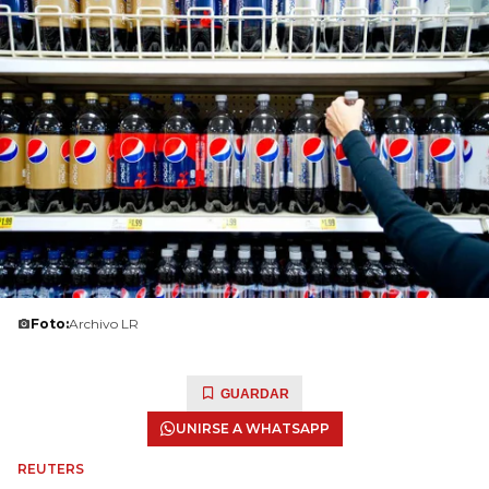
Foto:
Archivo LR
GUARDAR
UNIRSE A WHATSAPP
REUTERS