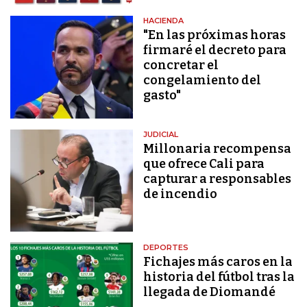
HACIENDA
"En las próximas horas
firmaré el decreto para
concretar el
congelamiento del
gasto"
JUDICIAL
Millonaria recompensa
que ofrece Cali para
capturar a responsables
de incendio
DEPORTES
Fichajes más caros en la
historia del fútbol tras la
llegada de Diomandé