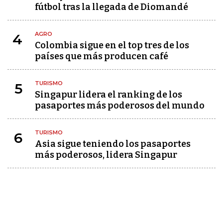
fútbol tras la llegada de Diomandé
AGRO
4
Colombia sigue en el top tres de los
países que más producen café
TURISMO
5
Singapur lidera el ranking de los
pasaportes más poderosos del mundo
TURISMO
6
Asia sigue teniendo los pasaportes
más poderosos, lidera Singapur