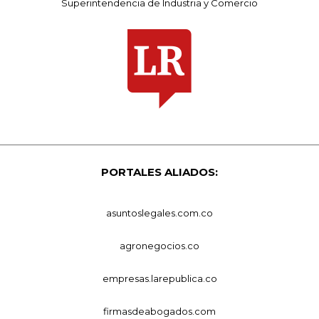
Superintendencia de Industria y Comercio
PORTALES ALIADOS:
asuntoslegales.com.co
agronegocios.co
empresas.larepublica.co
firmasdeabogados.com