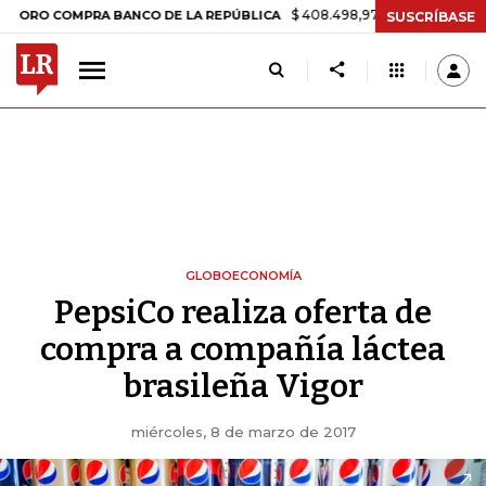
$ 408.498,97
+$ 8.753,81
+2,19%
COMPRA BANCO DE LA REPÚBLICA
SUSCRÍBASE
GLOBOECONOMÍA
PepsiCo realiza oferta de
compra a compañía láctea
brasileña Vigor
miércoles, 8 de marzo de 2017