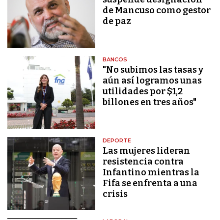
de Mancuso como gestor
de paz
BANCOS
"No subimos las tasas y
aún así logramos unas
utilidades por $1,2
billones en tres años"
DEPORTE
Las mujeres lideran
resistencia contra
Infantino mientras la
Fifa se enfrenta a una
crisis