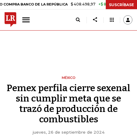
$ 408.498,97
+$ 8.753,81
+2,19%
A BANCO DE LA REPÚBLICA
TASA
SUSCRÍBASE
MÉXICO
Pemex perfila cierre sexenal
sin cumplir meta que se
trazó de producción de
combustibles
jueves, 26 de septiembre de 2024