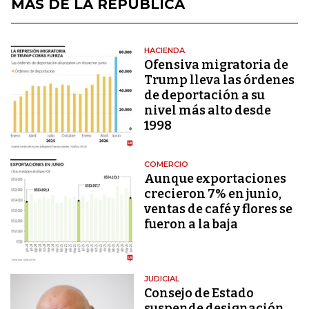
MÁS DE LA REPÚBLICA
HACIENDA
Ofensiva migratoria de
Trump lleva las órdenes
de deportación a su
nivel más alto desde
1998
COMERCIO
Aunque exportaciones
crecieron 7% en junio,
ventas de café y flores se
fueron a la baja
JUDICIAL
Consejo de Estado
suspende designación