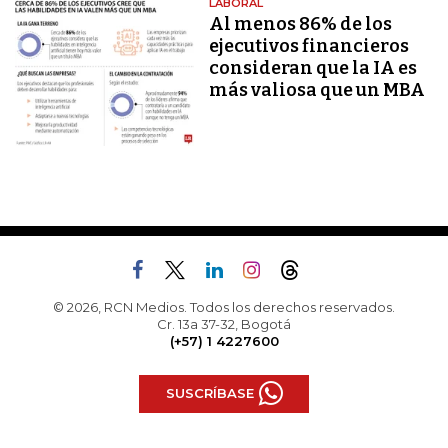
LABORAL
Al menos 86% de los
ejecutivos financieros
consideran que la IA es
más valiosa que un MBA
© 2026, RCN Medios. Todos los derechos reservados.
Cr. 13a 37-32, Bogotá
(+57) 1 4227600
SUSCRÍBASE