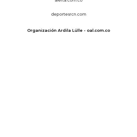
deportesrcn.com
Organización Ardila Lülle - oal.com.co