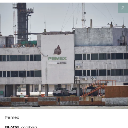
Pemex
Foto:
Bloomberg