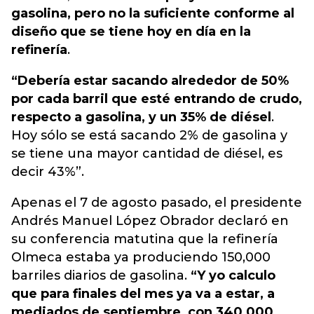
gasolina, pero no la suficiente conforme al
diseño que se tiene hoy en día en la
refinería
.
“Debería estar sacando alrededor de 50%
por cada barril que esté entrando de crudo,
respecto a gasolina, y un 35% de diésel
.
Hoy sólo se está sacando 2% de gasolina y
se tiene una mayor cantidad de diésel, es
decir 43%”.
Apenas el 7 de agosto pasado, el presidente
Andrés Manuel López Obrador declaró en
su conferencia matutina que la refinería
Olmeca estaba ya produciendo 150,000
barriles diarios de gasolina.
“Y yo calculo
que para finales del mes ya va a estar, a
mediados de septiembre, con 340,000