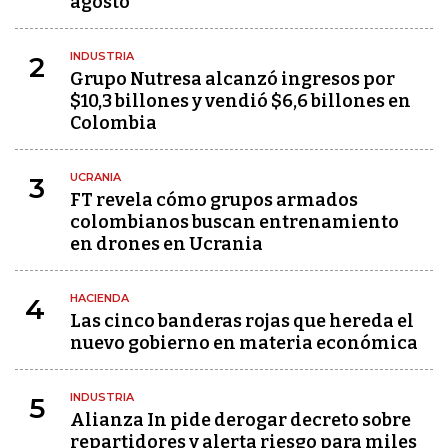
agosto
INDUSTRIA
2
Grupo Nutresa alcanzó ingresos por
$10,3 billones y vendió $6,6 billones en
Colombia
UCRANIA
3
FT revela cómo grupos armados
colombianos buscan entrenamiento
en drones en Ucrania
HACIENDA
4
Las cinco banderas rojas que hereda el
nuevo gobierno en materia económica
INDUSTRIA
5
Alianza In pide derogar decreto sobre
repartidores y alerta riesgo para miles