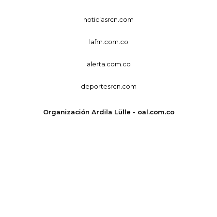
noticiasrcn.com
lafm.com.co
alerta.com.co
deportesrcn.com
Organización Ardila Lülle - oal.com.co