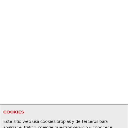
COOKIES
Este sitio web usa cookies propias y de terceros para
analizar el tráfico, mejorar nuestros servicio y conocer el