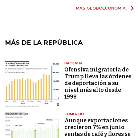
MÁS GLOBOECONOMÍA
MÁS DE LA REPÚBLICA
HACIENDA
Ofensiva migratoria de
Trump lleva las órdenes
de deportación a su
nivel más alto desde
1998
COMERCIO
Aunque exportaciones
crecieron 7% en junio,
ventas de café y flores se