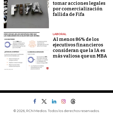
tomar acciones legales
por comercialización
fallida de Fifa
LABORAL
Al menos 86% de los
ejecutivos financieros
consideran que la IA es
más valiosa que un MBA
© 2026, RCN Medios. Todos los derechos reservados.