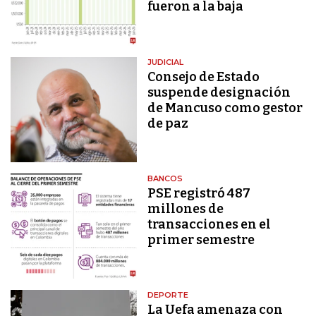
fueron a la baja
JUDICIAL
Consejo de Estado
suspende designación
de Mancuso como gestor
de paz
BANCOS
PSE registró 487
millones de
transacciones en el
primer semestre
DEPORTE
La Uefa amenaza con