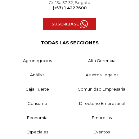
Cr. 13a 37-32, Bogotá
(+57) 1 4227600
SUSCRÍBASE
TODAS LAS SECCIONES
Agronegocios
Alta Gerencia
Análisis
Asuntos Legales
Caja Fuerte
Comunidad Empresarial
Consumo
Directorio Empresarial
Economía
Empresas
Especiales
Eventos