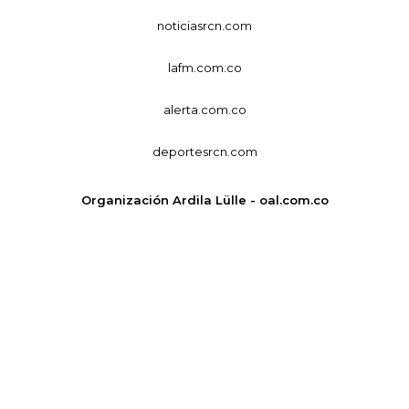
noticiasrcn.com
lafm.com.co
alerta.com.co
deportesrcn.com
Organización Ardila Lülle - oal.com.co