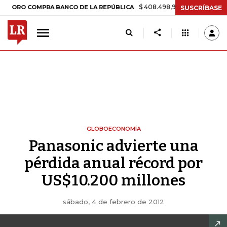
$ 408.498,97
+$ 8.753,81
+2,19%
 COMPRA BANCO DE LA REPÚBLICA
SUSCRÍBASE
GLOBOECONOMÍA
Panasonic advierte una
pérdida anual récord por
US$10.200 millones
sábado, 4 de febrero de 2012