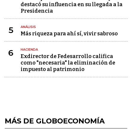
destacó su influencia en su llegada a la
Presidencia
ANÁLISIS
5
Más riqueza para ahí sí, vivir sabroso
HACIENDA
6
Exdirector de Fedesarrollo califica
como "necesaria" la eliminación de
impuesto al patrimonio
MÁS DE GLOBOECONOMÍA