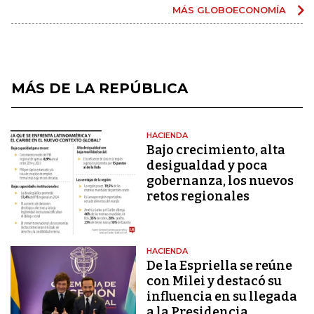
MÁS GLOBOECONOMÍA
MÁS DE LA REPÚBLICA
HACIENDA
Bajo crecimiento, alta
desigualdad y poca
gobernanza, los nuevos
retos regionales
HACIENDA
De la Espriella se reúne
con Milei y destacó su
influencia en su llegada
a la Presidencia