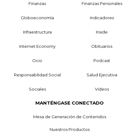
Finanzas
Finanzas Personales
Globoeconomía
Indicadores
Infraestructura
Inside
Internet Economy
Obituarios
Ocio
Podcast
Responsabilidad Social
Salud Ejecutiva
Sociales
Videos
MANTÉNGASE CONECTADO
Mesa de Generación de Contenidos
Nuestros Productos