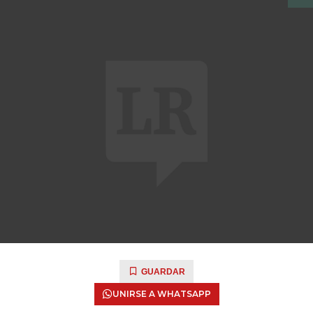
GUARDAR
UNIRSE A WHATSAPP