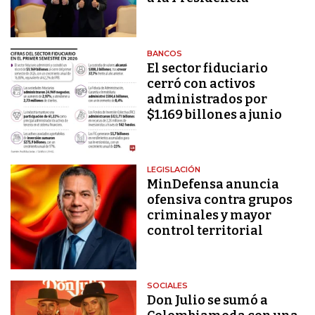
BANCOS
El sector fiduciario
cerró con activos
administrados por
$1.169 billones a junio
LEGISLACIÓN
MinDefensa anuncia
ofensiva contra grupos
criminales y mayor
control territorial
SOCIALES
Don Julio se sumó a