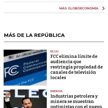
MÁS GLOBOECONOMÍA
MÁS DE LA REPÚBLICA
EE.UU.
FCC elimina límite de
audiencia que
restringía propiedad de
canales de televisión
locales
ENERGÍA
Industrias petrolera y
minera se muestran
optimistas con el nuevo