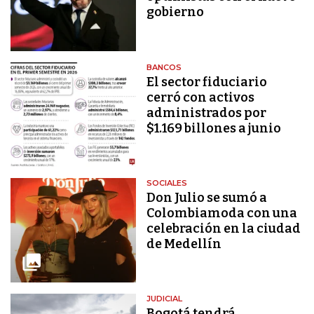
gobierno
BANCOS
El sector fiduciario
cerró con activos
administrados por
$1.169 billones a junio
SOCIALES
Don Julio se sumó a
Colombiamoda con una
celebración en la ciudad
de Medellín
JUDICIAL
Bogotá tendrá