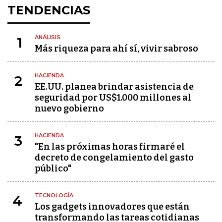
TENDENCIAS
ANÁLISIS
1
Más riqueza para ahí sí, vivir sabroso
HACIENDA
2
EE.UU. planea brindar asistencia de
seguridad por US$1.000 millones al
nuevo gobierno
HACIENDA
3
"En las próximas horas firmaré el
decreto de congelamiento del gasto
público"
TECNOLOGÍA
4
Los gadgets innovadores que están
transformando las tareas cotidianas