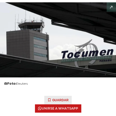
Foto:
Reuters
GUARDAR
UNIRSE A WHATSAPP