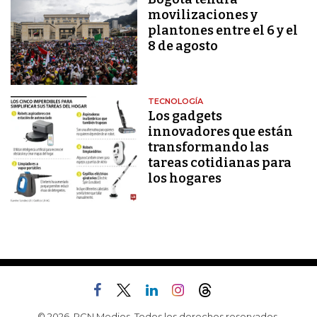
movilizaciones y
plantones entre el 6 y el
8 de agosto
TECNOLOGÍA
Los gadgets
innovadores que están
transformando las
tareas cotidianas para
los hogares
© 2026, RCN Medios. Todos los derechos reservados.