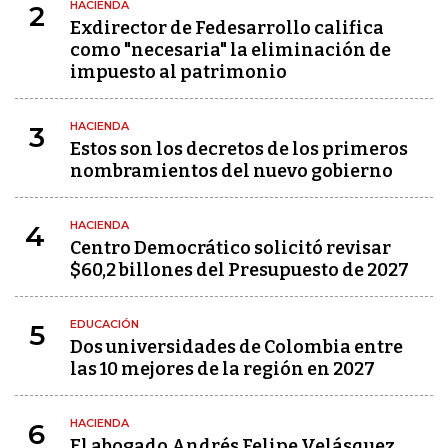
HACIENDA
2
Exdirector de Fedesarrollo califica
como "necesaria" la eliminación de
impuesto al patrimonio
HACIENDA
3
Estos son los decretos de los primeros
nombramientos del nuevo gobierno
HACIENDA
4
Centro Democrático solicitó revisar
$60,2 billones del Presupuesto de 2027
EDUCACIÓN
5
Dos universidades de Colombia entre
las 10 mejores de la región en 2027
HACIENDA
6
El abogado Andrés Felipe Velásquez