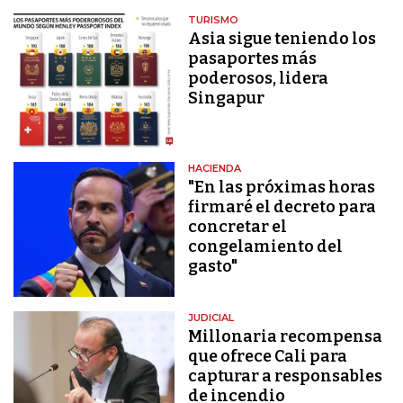
TURISMO
Asia sigue teniendo los
pasaportes más
poderosos, lidera
Singapur
HACIENDA
"En las próximas horas
firmaré el decreto para
concretar el
congelamiento del
gasto"
JUDICIAL
Millonaria recompensa
que ofrece Cali para
capturar a responsables
de incendio