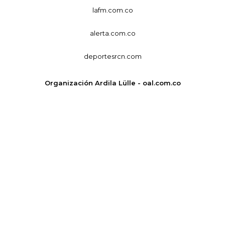
lafm.com.co
alerta.com.co
deportesrcn.com
Organización Ardila Lülle - oal.com.co