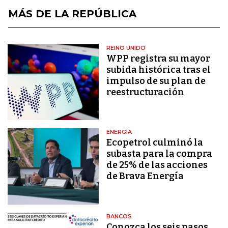
MÁS DE LA REPÚBLICA
REINO UNIDO
WPP registra su mayor
subida histórica tras el
impulso de su plan de
reestructuración
ENERGÍA
Ecopetrol culminó la
subasta para la compra
de 25% de las acciones
de Brava Energía
BANCOS
Conozca los seis pasos