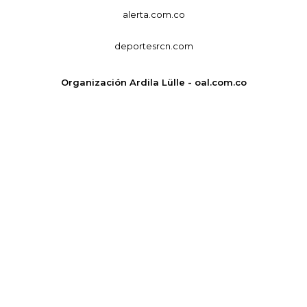
alerta.com.co
deportesrcn.com
Organización Ardila Lülle - oal.com.co