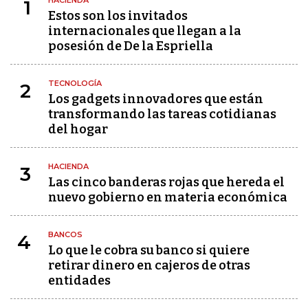
HACIENDA
1
Estos son los invitados
internacionales que llegan a la
posesión de De la Espriella
TECNOLOGÍA
2
Los gadgets innovadores que están
transformando las tareas cotidianas
del hogar
HACIENDA
3
Las cinco banderas rojas que hereda el
nuevo gobierno en materia económica
BANCOS
4
Lo que le cobra su banco si quiere
retirar dinero en cajeros de otras
entidades