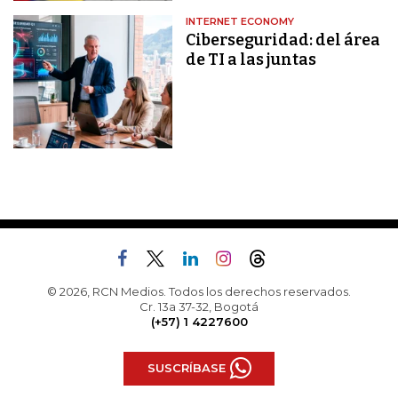
INTERNET ECONOMY
Ciberseguridad: del área
de TI a las juntas
© 2026, RCN Medios. Todos los derechos reservados.
Cr. 13a 37-32, Bogotá
(+57) 1 4227600
SUSCRÍBASE