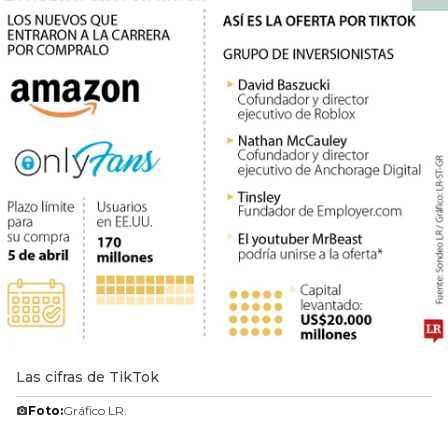
Las cifras de TikTok
Foto:
Gráfico LR.