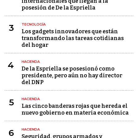
internacionales que llegan a la
posesión de De la Espriella
TECNOLOGÍA
3
Los gadgets innovadores que están
transformando las tareas cotidianas
del hogar
HACIENDA
4
De la Espriella se posesionó como
presidente, pero aún no hay director
del DNP
HACIENDA
5
Las cinco banderas rojas que hereda el
nuevo gobierno en materia económica
HACIENDA
6
Seguridad, grupos armados y