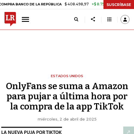
$ 408.498,97
+$ 8.753,81
+2,19%
ANCO DE LA REPÚBLICA
TASA DE
SUSCRÍBASE
ESTADOS UNIDOS
OnlyFans se suma a Amazon
para pujar a última hora por
la compra de la app TikTok
miércoles, 2 de abril de 2025