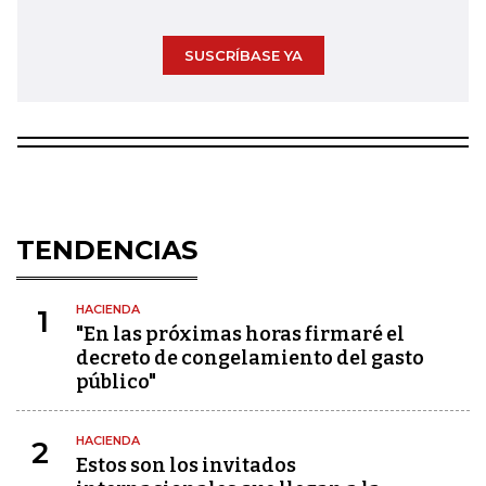
SUSCRÍBASE YA
TENDENCIAS
HACIENDA
1
"En las próximas horas firmaré el
decreto de congelamiento del gasto
público"
HACIENDA
2
Estos son los invitados