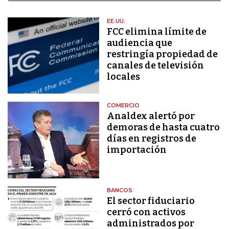
EE.UU.
FCC elimina límite de
audiencia que
restringía propiedad de
canales de televisión
locales
COMERCIO
Analdex alertó por
demoras de hasta cuatro
días en registros de
importación
BANCOS
El sector fiduciario
cerró con activos
administrados por