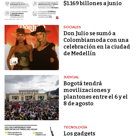
$1.169 billones a junio
SOCIALES
Don Julio se sumó a
Colombiamoda con una
celebración en la ciudad
de Medellín
JUDICIAL
Bogotá tendrá
movilizaciones y
plantones entre el 6 y el
8 de agosto
TECNOLOGÍA
Los gadgets