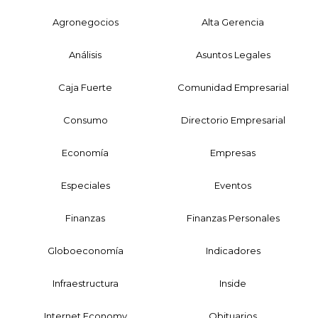
Agronegocios
Alta Gerencia
Análisis
Asuntos Legales
Caja Fuerte
Comunidad Empresarial
Consumo
Directorio Empresarial
Economía
Empresas
Especiales
Eventos
Finanzas
Finanzas Personales
Globoeconomía
Indicadores
Infraestructura
Inside
Internet Economy
Obituarios