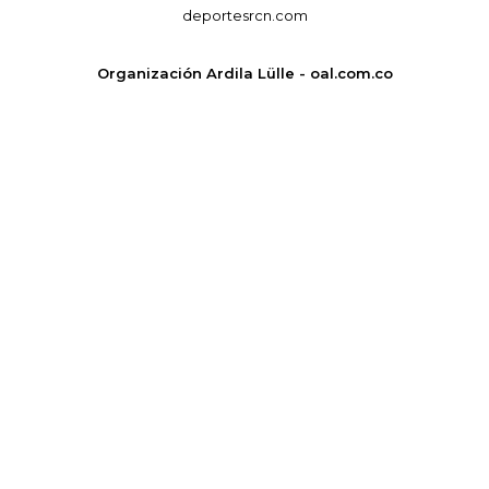
deportesrcn.com
Organización Ardila Lülle - oal.com.co