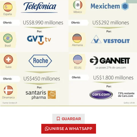
GUARDAR
UNIRSE A WHATSAPP