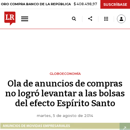
$ 408.498,97
+$ 8.753,81
+2,19%
RA BANCO DE LA REPÚBLICA
TA
SUSCRÍBASE
GLOBOECONOMÍA
Ola de anuncios de compras
no logró levantar a las bolsas
del efecto Espírito Santo
martes, 5 de agosto de 2014