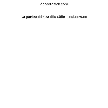
deportesrcn.com
Organización Ardila Lülle - oal.com.co