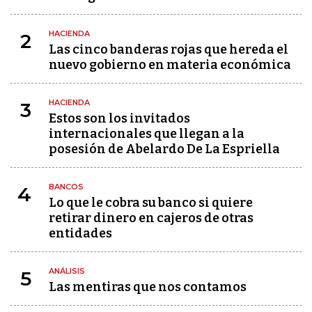
HACIENDA
2
Las cinco banderas rojas que hereda el
nuevo gobierno en materia económica
HACIENDA
3
Estos son los invitados
internacionales que llegan a la
posesión de Abelardo De La Espriella
BANCOS
4
Lo que le cobra su banco si quiere
retirar dinero en cajeros de otras
entidades
ANÁLISIS
5
Las mentiras que nos contamos