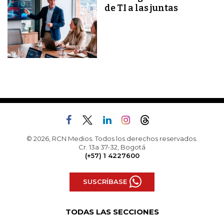
de TI a las juntas
© 2026, RCN Medios. Todos los derechos reservados.
Cr. 13a 37-32, Bogotá
(+57) 1 4227600
SUSCRÍBASE
TODAS LAS SECCIONES