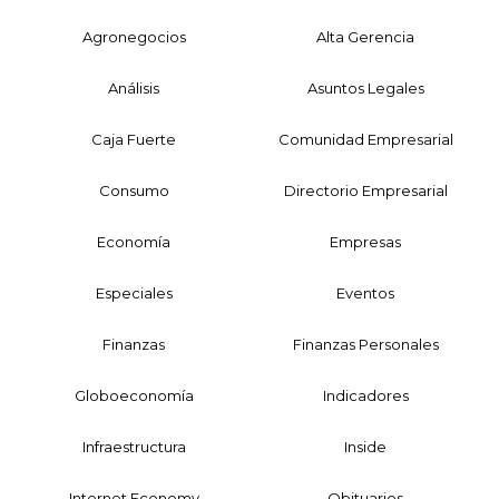
Agronegocios
Alta Gerencia
Análisis
Asuntos Legales
Caja Fuerte
Comunidad Empresarial
Consumo
Directorio Empresarial
Economía
Empresas
Especiales
Eventos
Finanzas
Finanzas Personales
Globoeconomía
Indicadores
Infraestructura
Inside
Internet Economy
Obituarios