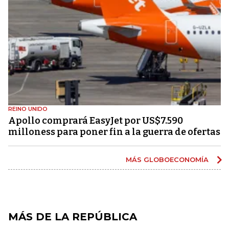
REINO UNIDO
Apollo comprará EasyJet por US$7.590
milloness para poner fin a la guerra de ofertas
MÁS GLOBOECONOMÍA
MÁS DE LA REPÚBLICA