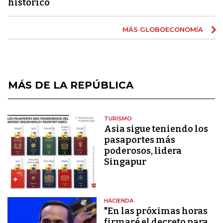
histórico
MÁS GLOBOECONOMÍA
MÁS DE LA REPÚBLICA
TURISMO
Asia sigue teniendo los
pasaportes más
poderosos, lidera
Singapur
HACIENDA
"En las próximas horas
firmaré el decreto para