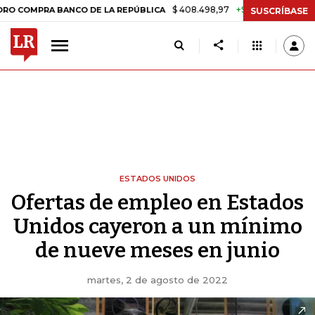
$ 408.498,97
+$ 8.753,81
+2,19%
RA BANCO DE LA REPÚBLICA
TA
SUSCRÍBASE
ESTADOS UNIDOS
Ofertas de empleo en Estados
Unidos cayeron a un mínimo
de nueve meses en junio
martes, 2 de agosto de 2022