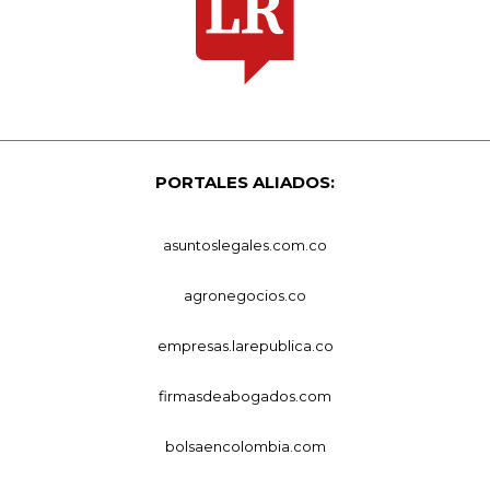
PORTALES ALIADOS:
asuntoslegales.com.co
agronegocios.co
empresas.larepublica.co
firmasdeabogados.com
bolsaencolombia.com