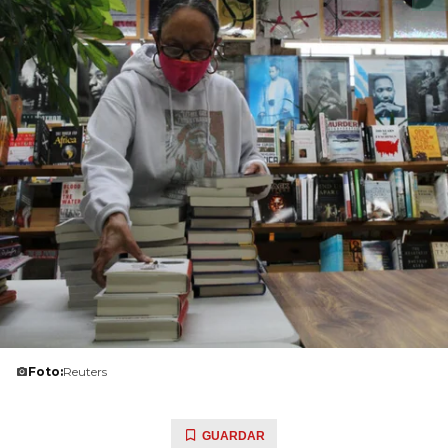
Foto:
Reuters
GUARDAR