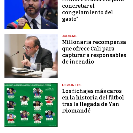
concretar el
congelamiento del
gasto"
JUDICIAL
Millonaria recompensa
que ofrece Cali para
capturar a responsables
de incendio
DEPORTES
Los fichajes más caros
en la historia del fútbol
tras la llegada de Yan
Diomandé