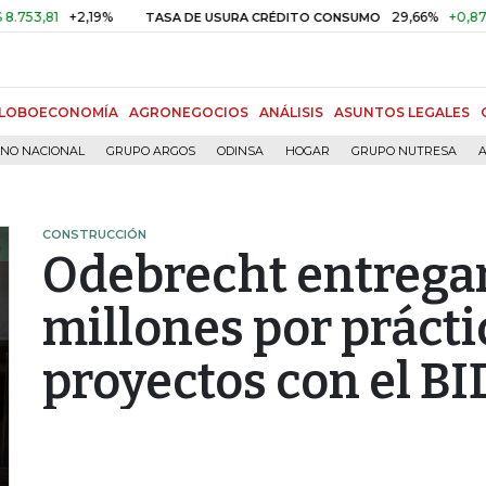
1
+2,19%
29,66%
+0,87%
+3,
TASA DE USURA CRÉDITO CONSUMO
LOBOECONOMÍA
AGRONEGOCIOS
ANÁLISIS
ASUNTOS LEGALES
RNO NACIONAL
GRUPO ARGOS
ODINSA
HOGAR
GRUPO NUTRESA
A
CONSTRUCCIÓN
Odebrecht entrega
millones por prácti
proyectos con el BI