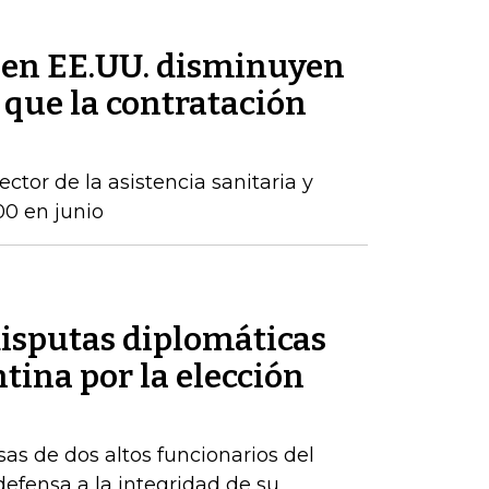
 en EE.UU. disminuyen
 que la contratación
ctor de la asistencia sanitaria y
00 en junio
disputas diplomáticas
tina por la elección
sas de dos altos funcionarios del
fensa a la integridad de su