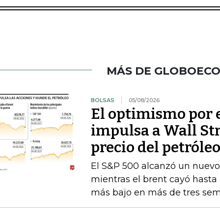
MÁS DE GLOBOEC
BOLSAS
05/08/2026
El optimismo por 
impulsa a Wall St
precio del petróle
El S&P 500 alcanzó un nuevo 
mientras el brent cayó hasta l
más bajo en más de tres se