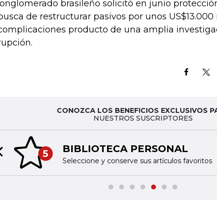
conglomerado brasileño solicitó en junio protecció
busca de restructurar pasivos por unos US$13.000 
complicaciones producto de una amplia investiga
rupción.
CONOZCA LOS BENEFICIOS EXCLUSIVOS P
NUESTROS SUSCRIPTORES
BIBLIOTECA PERSONAL
5
Previous slide
Seleccione y conserve sus artículos favoritos