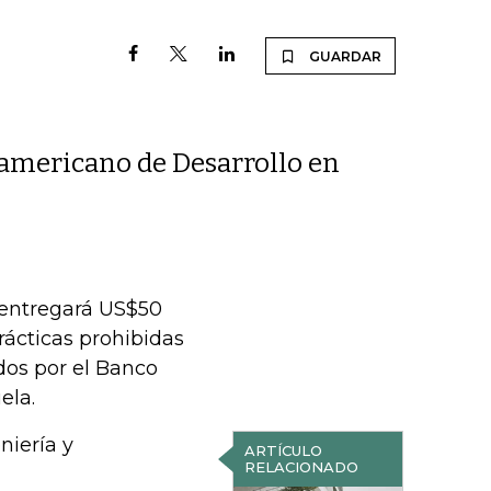
GUARDAR
ramericano de Desarrollo en
 entregará US$50
rácticas prohibidas
ados por el Banco
ela.
niería y
ARTÍCULO
RELACIONADO