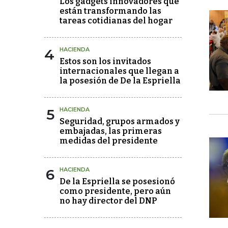
Los gadgets innovadores que
están transformando las
tareas cotidianas del hogar
4
HACIENDA
Estos son los invitados
internacionales que llegan a
la posesión de De la Espriella
5
HACIENDA
Seguridad, grupos armados y
embajadas, las primeras
medidas del presidente
6
HACIENDA
De la Espriella se posesionó
como presidente, pero aún
no hay director del DNP