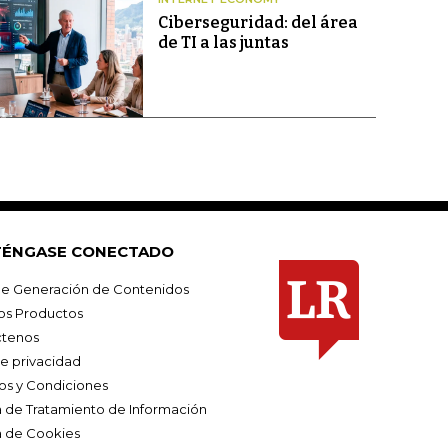
Ciberseguridad: del área
de TI a las juntas
ÉNGASE CONECTADO
e Generación de Contenidos
os Productos
tenos
de privacidad
os y Condiciones
ca de Tratamiento de Información
a de Cookies