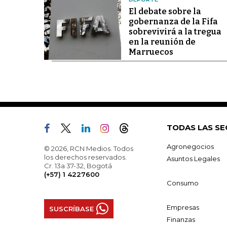
El debate sobre la
gobernanza de la Fifa
sobrevivirá a la tregua
en la reunión de
Marruecos
TODAS LAS SE
Agronegocios
© 2026, RCN Medios. Todos
los derechos reservados.
Asuntos Legales
Cr. 13a 37-32, Bogotá
(+57) 1 4227600
Consumo
Empresas
SUSCRÍBASE
Finanzas