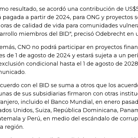
mo resultado, se acordó una contribución de US$
á pagada a partir de 2024, para ONG y proyectos 
oras de calidad de vida para comunidades vulner
arrollo miembros del BID", precisó Odebrecht en
emás, CNO no podrá participar en proyectos finan
es de 1 de agosto de 2024 y estará sujeta a un per
exclusión condicional hasta el 1 de agosto de 2028"
unicado.
acuerdo con el BID se suma a otros que los acuer
unas de sus subsidiarias firmaron con otras instituc
ranjero, incluido el Banco Mundial, en enero pasa
ados Unidos, Suiza, República Dominicana, Pana
temala y Perú, en medio del escándalo de corrup
la región.