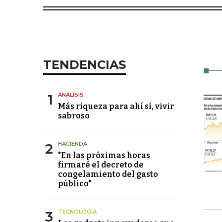
TENDENCIAS
1
ANÁLISIS
Más riqueza para ahí sí, vivir
sabroso
2
HACIENDA
"En las próximas horas
firmaré el decreto de
congelamiento del gasto
público"
3
TECNOLOGÍA