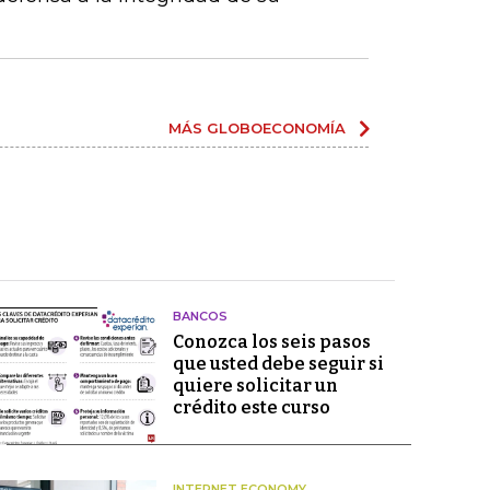
MÁS GLOBOECONOMÍA
BANCOS
Conozca los seis pasos
que usted debe seguir si
quiere solicitar un
crédito este curso
INTERNET ECONOMY