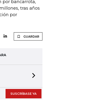
n por bancarrota,
millones, tras años
ción por
GUARDAR
ARA
Next slide
SUSCRÍBASE YA