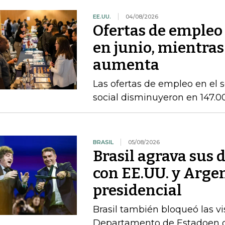
EE.UU.
04/08/2026
Ofertas de empleo
en junio, mientras
aumenta
Las ofertas de empleo en el se
social disminuyeron en 147.0
BRASIL
05/08/2026
Brasil agrava sus 
con EE.UU. y Argen
presidencial
Brasil también bloqueó las vi
Departamento de Estadoen de