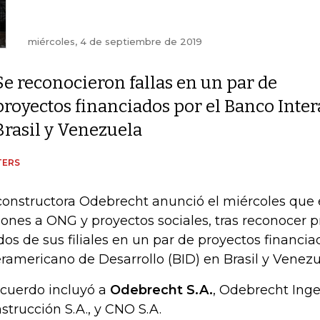
miércoles, 4 de septiembre de 2019
Se reconocieron fallas en un par de
proyectos financiados por el Banco Inte
Brasil y Venezuela
TERS
constructora Odebrecht anunció el miércoles que
lones a ONG y proyectos sociales, tras reconocer p
dos de sus filiales en un par de proyectos financi
eramericano de Desarrollo (BID) en Brasil y Venezu
acuerdo incluyó a
Odebrecht S.A.
, Odebrecht Inge
strucción S.A., y CNO S.A.