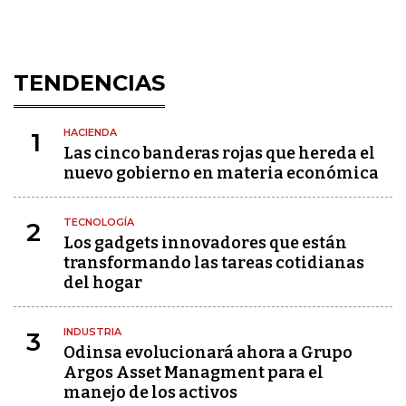
TENDENCIAS
HACIENDA
1
Las cinco banderas rojas que hereda el
nuevo gobierno en materia económica
TECNOLOGÍA
2
Los gadgets innovadores que están
transformando las tareas cotidianas
del hogar
INDUSTRIA
3
Odinsa evolucionará ahora a Grupo
Argos Asset Managment para el
manejo de los activos