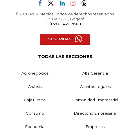
© 2026, RCN Medios. Todos los derechos reservados.
Cr. 13a 37-32, Bogotá
(+57) 1 4227600
SUSCRÍBASE
TODAS LAS SECCIONES
Agronegocios
Alta Gerencia
Análisis
Asuntos Legales
Caja Fuerte
Comunidad Empresarial
Consumo
Directorio Empresarial
Economía
Empresas