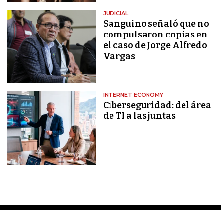
JUDICIAL
Sanguino señaló que no
compulsaron copias en
el caso de Jorge Alfredo
Vargas
INTERNET ECONOMY
Ciberseguridad: del área
de TI a las juntas