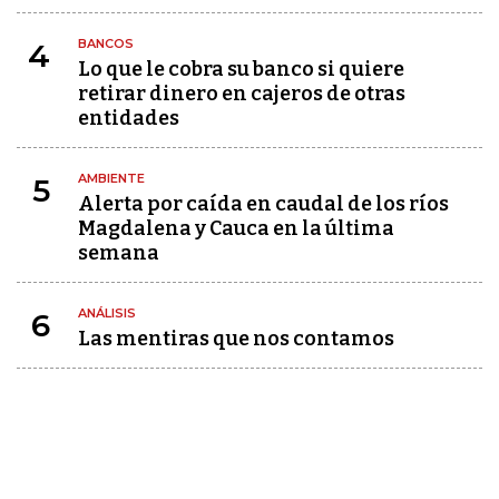
BANCOS
4
Lo que le cobra su banco si quiere
retirar dinero en cajeros de otras
entidades
AMBIENTE
5
Alerta por caída en caudal de los ríos
Magdalena y Cauca en la última
semana
ANÁLISIS
6
Las mentiras que nos contamos