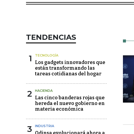
TENDENCIAS
1
TECNOLOGÍA
Los gadgets innovadores que
están transformando las
tareas cotidianas del hogar
2
HACIENDA
Las cinco banderas rojas que
hereda el nuevo gobierno en
materia económica
3
INDUSTRIA
Odinsa evolucionará ahora a