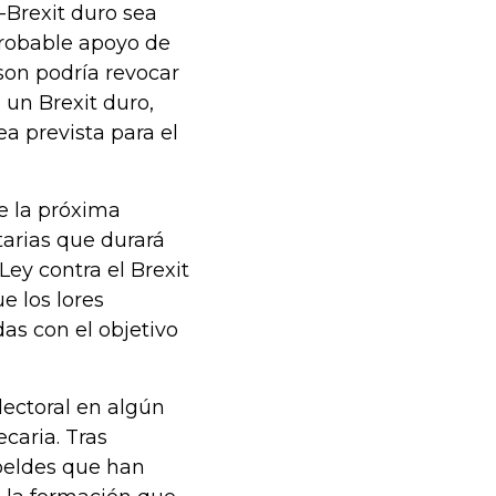
-Brexit duro sea
probable apoyo de
son podría revocar
 un Brexit duro,
a prevista para el
e la próxima
arias que durará
Ley contra el Brexit
e los lores
s con el objetivo
lectoral en algún
caria. Tras
ebeldes que han