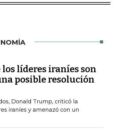
ONOMÍA
os líderes iraníes son
una posible resolución
dos, Donald Trump, criticó la
deres iraníes y amenazó con un