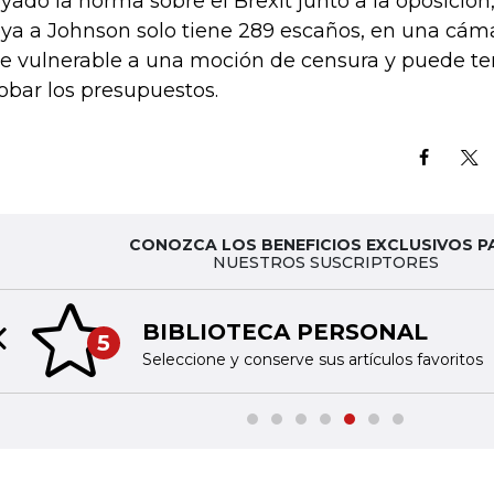
yado la norma sobre el Brexit junto a la oposición
ya a Johnson solo tiene 289 escaños, en una cáma
e vulnerable a una moción de censura y puede t
obar los presupuestos.
CONOZCA LOS BENEFICIOS EXCLUSIVOS P
NUESTROS SUSCRIPTORES
BIBLIOTECA PERSONAL
5
Previous slide
Seleccione y conserve sus artículos favoritos