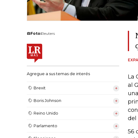
Foto:
Reuters
EXPA
Agregue a sus temas de interés
La 
al 
Brexit
una
Boris Johnson
pri
con
Reino Unido
del
Parlamento
56 