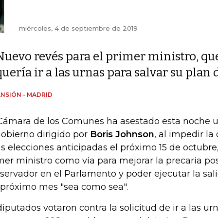
miércoles, 4 de septiembre de 2019
Nuevo revés para el primer ministro, qu
quería ir a las urnas para salvar su plan 
NSIÓN - MADRID
Cámara de los Comunes ha asestado esta noche u
Gobierno dirigido por
Boris Johnson
, al impedir la
s elecciones anticipadas el próximo 15 de octubre
mer ministro como vía para mejorar la precaria po
servador en el Parlamento y poder ejecutar la salid
 próximo mes "sea como sea".
diputados votaron contra la solicitud de ir a las ur