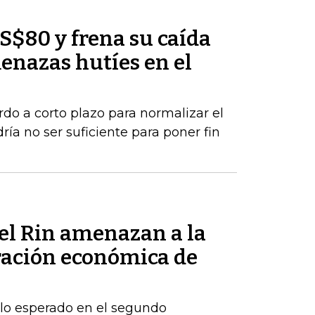
US$80 y frena su caída
enazas hutíes en el
rdo a corto plazo para normalizar el
ría no ser suficiente para poner fin
del Rin amenazan a la
ración económica de
 lo esperado en el segundo