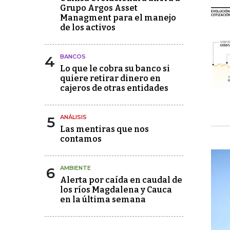
Grupo Argos Asset
Managment para el manejo
de los activos
4
BANCOS
Lo que le cobra su banco si
quiere retirar dinero en
cajeros de otras entidades
5
ANÁLISIS
Las mentiras que nos
contamos
6
AMBIENTE
Alerta por caída en caudal de
los ríos Magdalena y Cauca
en la última semana