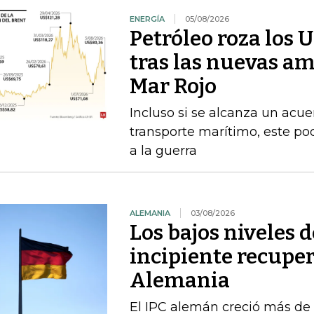
ENERGÍA
05/08/2026
Petróleo roza los 
tras las nuevas am
Mar Rojo
Incluso si se alcanza un acue
transporte marítimo, este pod
a la guerra
ALEMANIA
03/08/2026
Los bajos niveles 
incipiente recupe
Alemania
El IPC alemán creció más de