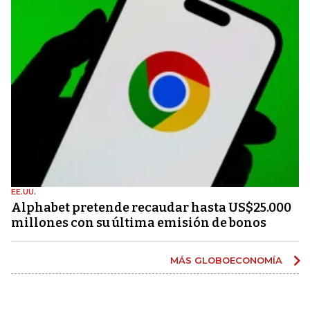
EE.UU.
Alphabet pretende recaudar hasta US$25.000
millones con su última emisión de bonos
MÁS GLOBOECONOMÍA