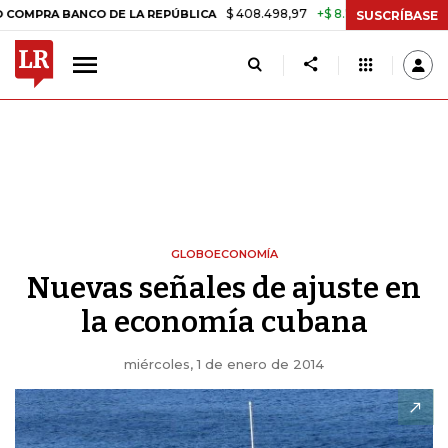
$ 408.498,97
+$ 8.753,81
+2,19%
ANCO DE LA REPÚBLICA
TASA D
SUSCRÍBASE
GLOBOECONOMÍA
Nuevas señales de ajuste en
la economía cubana
miércoles, 1 de enero de 2014