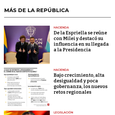
MÁS DE LA REPÚBLICA
HACIENDA
De la Espriella se reúne
con Milei y destacó su
influencia en su llegada
a la Presidencia
HACIENDA
Bajo crecimiento, alta
desigualdad y poca
gobernanza, los nuevos
retos regionales
LEGISLACIÓN