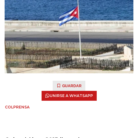
GUARDAR
UNIRSE A WHATSAPP
COLPRENSA