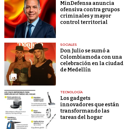
MinDefensa anuncia
ofensiva contra grupos
criminales y mayor
control territorial
SOCIALES
Don Julio se sumó a
Colombiamoda con una
celebración en la ciudad
de Medellín
TECNOLOGÍA
Los gadgets
innovadores que están
transformando las
tareas del hogar