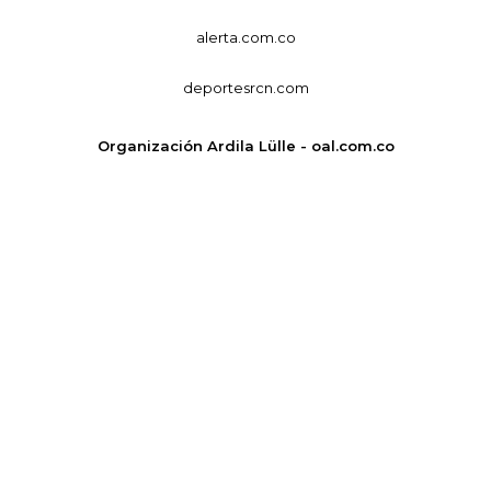
alerta.com.co
deportesrcn.com
Organización Ardila Lülle - oal.com.co