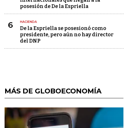
internacionales que llegan a la
posesión de De la Espriella
HACIENDA
6
De la Espriella se posesionó como
presidente, pero aún no hay director
del DNP
MÁS DE GLOBOECONOMÍA