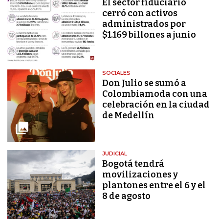
El sector fiduciario
cerró con activos
administrados por
$1.169 billones a junio
SOCIALES
Don Julio se sumó a
Colombiamoda con una
celebración en la ciudad
de Medellín
JUDICIAL
Bogotá tendrá
movilizaciones y
plantones entre el 6 y el
8 de agosto