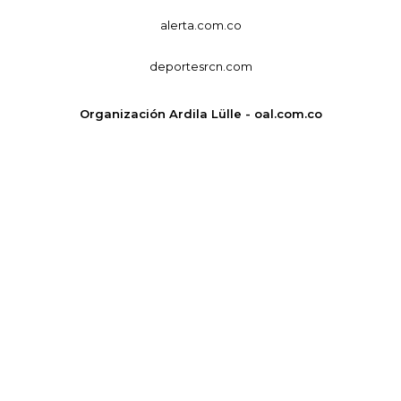
alerta.com.co
deportesrcn.com
Organización Ardila Lülle - oal.com.co