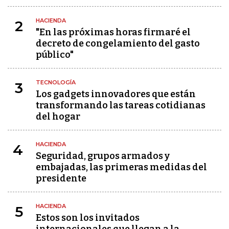
HACIENDA
2
"En las próximas horas firmaré el
decreto de congelamiento del gasto
público"
TECNOLOGÍA
3
Los gadgets innovadores que están
transformando las tareas cotidianas
del hogar
HACIENDA
4
Seguridad, grupos armados y
embajadas, las primeras medidas del
presidente
HACIENDA
5
Estos son los invitados