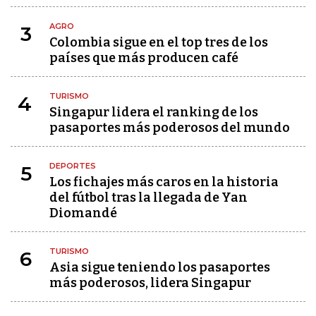
AGRO
3
Colombia sigue en el top tres de los
países que más producen café
TURISMO
4
Singapur lidera el ranking de los
pasaportes más poderosos del mundo
DEPORTES
5
Los fichajes más caros en la historia
del fútbol tras la llegada de Yan
Diomandé
TURISMO
6
Asia sigue teniendo los pasaportes
más poderosos, lidera Singapur