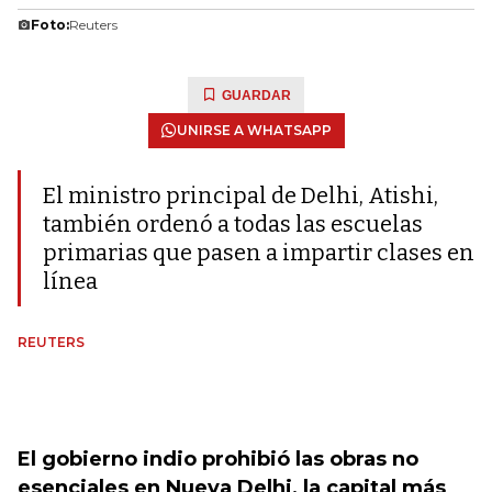
Foto:
Reuters
GUARDAR
UNIRSE A WHATSAPP
El ministro principal de Delhi, Atishi,
también ordenó a todas las escuelas
primarias que pasen a impartir clases en
línea
REUTERS
El gobierno indio prohibió las obras no
esenciales en Nueva Delhi, la capital más