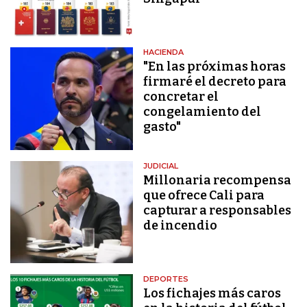
HACIENDA
"En las próximas horas
firmaré el decreto para
concretar el
congelamiento del
gasto"
JUDICIAL
Millonaria recompensa
que ofrece Cali para
capturar a responsables
de incendio
DEPORTES
Los fichajes más caros