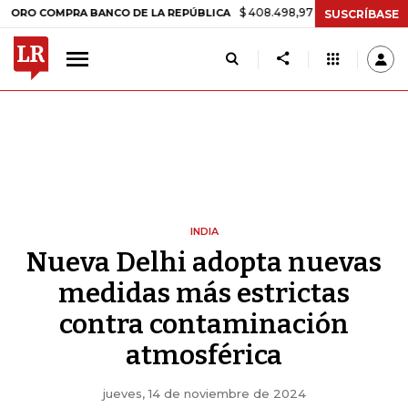
$ 408.498,97
+$ 8.753,81
+2,19%
OMPRA BANCO DE LA REPÚBLICA
SUSCRÍBASE
INDIA
Nueva Delhi adopta nuevas
medidas más estrictas
contra contaminación
atmosférica
jueves, 14 de noviembre de 2024