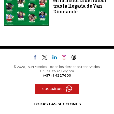
en la historia del fútbol
tras la llegada de Yan
Diomandé
© 2026, RCN Medios. Todos los derechos reservados.
Cr. 13a 37-32, Bogotá
(+57) 1 4227600
SUSCRÍBASE
TODAS LAS SECCIONES