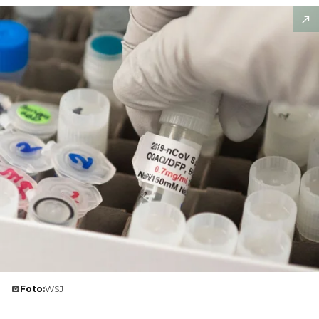
Foto:
WSJ