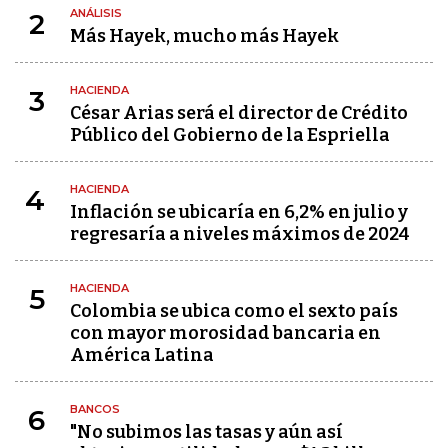
ANÁLISIS
2
Más Hayek, mucho más Hayek
HACIENDA
3
César Arias será el director de Crédito
Público del Gobierno de la Espriella
HACIENDA
4
Inflación se ubicaría en 6,2% en julio y
regresaría a niveles máximos de 2024
HACIENDA
5
Colombia se ubica como el sexto país
con mayor morosidad bancaria en
América Latina
BANCOS
6
"No subimos las tasas y aún así