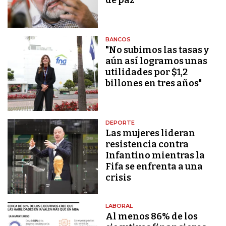
BANCOS
"No subimos las tasas y
aún así logramos unas
utilidades por $1,2
billones en tres años"
DEPORTE
Las mujeres lideran
resistencia contra
Infantino mientras la
Fifa se enfrenta a una
crisis
LABORAL
Al menos 86% de los