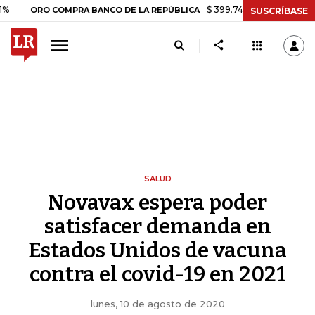
$ 399.745,16
+$ 2.295,71
+0,58%
RO COMPRA BANCO DE LA REPÚBLICA
SUSCRÍBASE
SALUD
Novavax espera poder
satisfacer demanda en
Estados Unidos de vacuna
contra el covid-19 en 2021
lunes, 10 de agosto de 2020