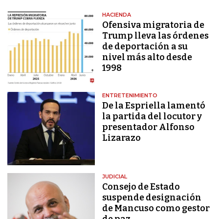
HACIENDA
Ofensiva migratoria de
Trump lleva las órdenes
de deportación a su
nivel más alto desde
1998
ENTRETENIMIENTO
De la Espriella lamentó
la partida del locutor y
presentador Alfonso
Lizarazo
JUDICIAL
Consejo de Estado
suspende designación
de Mancuso como gestor
de paz