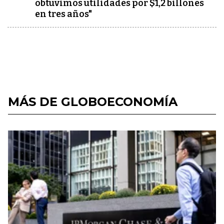
obtuvimos utilidades por $1,2 billones
en tres años"
MÁS DE GLOBOECONOMÍA