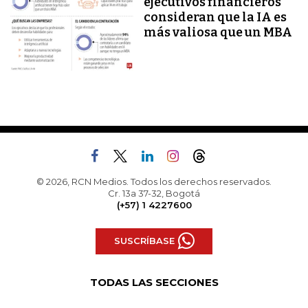
ejecutivos financieros
consideran que la IA es
más valiosa que un MBA
© 2026, RCN Medios. Todos los derechos reservados.
Cr. 13a 37-32, Bogotá
(+57) 1 4227600
SUSCRÍBASE
TODAS LAS SECCIONES