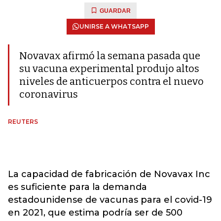
GUARDAR
UNIRSE A WHATSAPP
Novavax afirmó la semana pasada que
su vacuna experimental produjo altos
niveles de anticuerpos contra el nuevo
coronavirus
REUTERS
La capacidad de fabricación de Novavax Inc
es suficiente para la demanda
estadounidense de vacunas para el covid-19
en 2021, que estima podría ser de 500