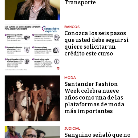
Transporte
BANCOS
Conozca los seis pasos
que usted debe seguir si
quiere solicitar un
crédito este curso
MODA
Santander Fashion
Week celebra nueve
años como una de las
plataformas de moda
más importantes
JUDICIAL
Sanguino señaló que no