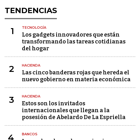
TENDENCIAS
TECNOLOGÍA
1
Los gadgets innovadores que están
transformando las tareas cotidianas
del hogar
HACIENDA
2
Las cinco banderas rojas que hereda el
nuevo gobierno en materia económica
HACIENDA
3
Estos son los invitados
internacionales que llegan a la
posesión de Abelardo De La Espriella
BANCOS
4