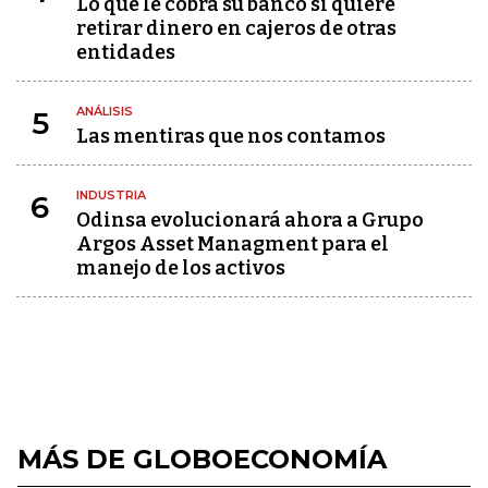
Lo que le cobra su banco si quiere
retirar dinero en cajeros de otras
entidades
ANÁLISIS
5
Las mentiras que nos contamos
INDUSTRIA
6
Odinsa evolucionará ahora a Grupo
Argos Asset Managment para el
manejo de los activos
MÁS DE GLOBOECONOMÍA