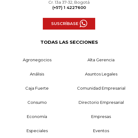
Cr. 13a 37-32, Bogotá
(+57) 1 4227600
SUSCRÍBASE
TODAS LAS SECCIONES
Agronegocios
Alta Gerencia
Análisis
Asuntos Legales
Caja Fuerte
Comunidad Empresarial
Consumo
Directorio Empresarial
Economía
Empresas
Especiales
Eventos