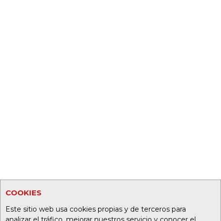
COOKIES
Este sitio web usa cookies propias y de terceros para
analizar el tráfico, mejorar nuestros servicio y conocer el